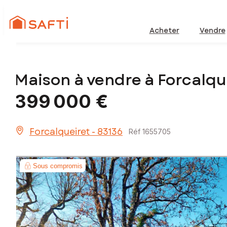
Acheter
Vendre
Maison à vendre à Forcalqu
399 000 €
Forcalqueiret - 83136
Réf 1655705
Sous compromis