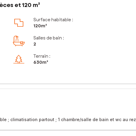
èces et 120 m²
Surface habitable :
120m²
Salles de bain
:
2
Terrain :
630m²
nable ; climatisation partout ; 1 chambre/salle de bain et wc au