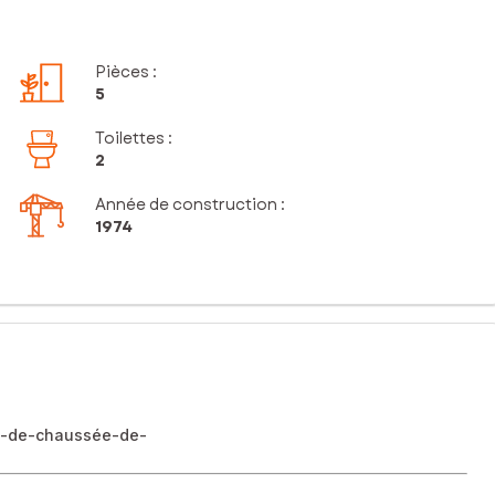
Pièces
:
5
Toilettes
:
2
Année de construction :
1974
 rez-de-chaussée-de-