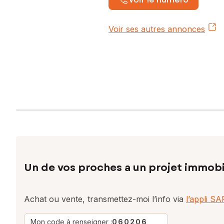
Voir ses autres annonces
Un de vos proches a un projet immobi
Achat ou vente, transmettez-moi l’info via
l’appli S
Mon code à renseigner :
060206