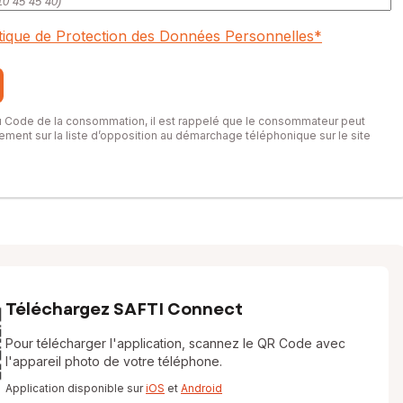
itique de Protection des Données Personnelles
*
du Code de la consommation, il est rappelé que le consommateur peut
itement sur la liste d’opposition au démarchage téléphonique sur le site
Téléchargez SAFTI Connect
Pour télécharger l'application, scannez le QR Code avec
l'appareil photo de votre téléphone.
Application disponible sur
iOS
et
Android