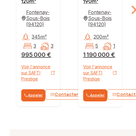
120m²
190m²
Fontenay-
Fontenay-
Sous-Bois
Sous-Bois
(
94120
)
(
94120
)
345m²
200m²
3
3
5
1
995 000 €
1 190 000 €
Voir l'annonce
Voir l'annonce
sur SAFTI
sur SAFTI
Prestige
Prestige
Contacter
Contact
Appeler
Appeler