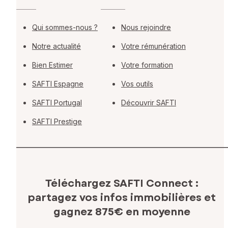
Qui sommes-nous ?
Nous rejoindre
Notre actualité
Votre rémunération
Bien Estimer
Votre formation
SAFTI Espagne
Vos outils
SAFTI Portugal
Découvrir SAFTI
SAFTI Prestige
Téléchargez SAFTI Connect :
partagez vos infos immobilières
et
gagnez 875€ en moyenne