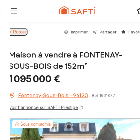
Retour
Imprimer
Partager
Favor
Maison à vendre à FONTENAY-
SOUS-BOIS de 152m²
1 095 000 €
Fontenay-Sous-Bois - 94120
Réf 1661877
Voir l'annonce sur SAFTI Prestige
Sous compromis