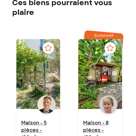
Ces biens pourraient vous
plaire
Exclusivité
Maison - 5
Maison - 8
pièces -
pièces -