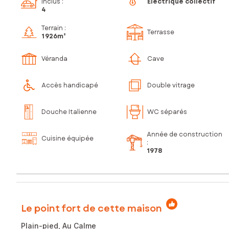
inclus
:
Électrique collectif
4
Terrain :
Terrasse
1 926m²
Véranda
Cave
Accès handicapé
Double vitrage
Douche Italienne
WC séparés
Année de construction
Cuisine équipée
:
1978
Le point fort de cette maison
Plain-pied, Au Calme