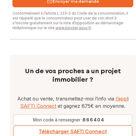
Envoyer ma demande
Conformément à l’article L.223-2 du Code de la consommation, il
est rappelé que le consommateur peut user de son droit à
s’inscrire gratuitement sur la liste d’opposition au démarchage
téléphonique sur le site
www.bloctel.gouv.fr
.
Un de vos proches a un projet
immobilier ?
Achat ou vente, transmettez-moi l’info via
l’appli
SAFTI Connect
et gagnez 875€ en moyenne.
Mon code à renseigner :
866404
Télécharger SAFTI Connect