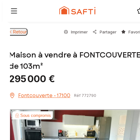
Retour
Imprimer
Partager
Favor
Maison à vendre à FONTCOUVERT
de 103m²
295 000 €
Fontcouverte - 17100
Réf 772790
Sous compromis