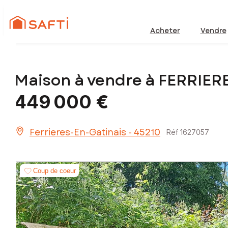
Acheter
Vendre
Maison à vendre à FERRIE
449 000 €
Ferrieres-En-Gatinais - 45210
Réf 1627057
Coup de coeur