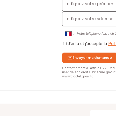
E-mail
J’ai lu et j’accepte la
Pol
Envoyer ma demande
Conformément à l’article L.223-2 
user de son droit à s’inscrire gratu
www.bloctel.gouv.fr
.