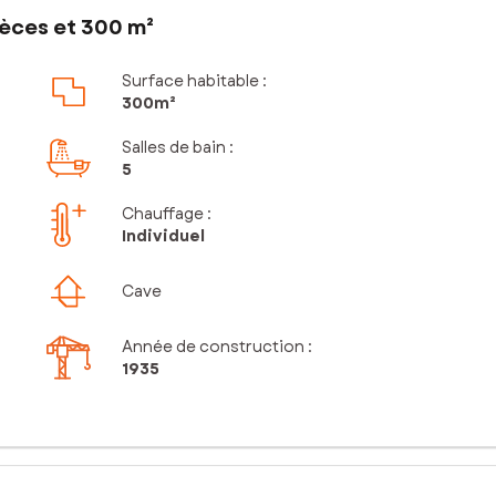
ièces et 300 m²
Surface habitable :
300m²
Salles de bain
:
5
Chauffage :
Individuel
Cave
Année de construction :
1935