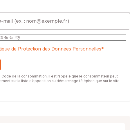
itique de Protection des Données Personnelles
*
du Code de la consommation, il est rappelé que le consommateur peut
itement sur la liste d’opposition au démarchage téléphonique sur le site