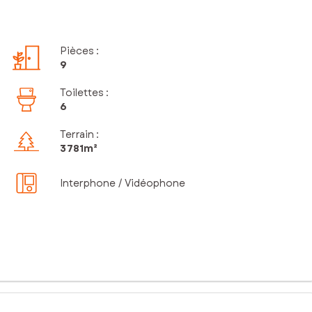
Pièces
:
9
Toilettes
:
6
Terrain :
3 781m²
Interphone / Vidéophone