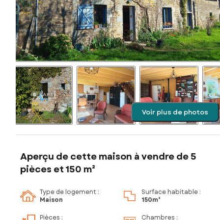
Voir plus de photos
Aperçu de cette maison à vendre de 5
pièces et 150 m²
Type de logement :
Surface habitable :
Maison
150m²
Pièces
:
Chambres
: