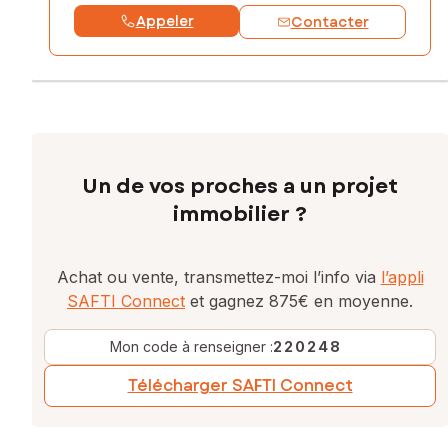
Appeler
Contacter
Un de vos proches a un projet
immobilier ?
Achat ou vente, transmettez-moi l’info via
l’appli
SAFTI Connect
et gagnez 875€ en moyenne.
Mon code à renseigner :
220248
Télécharger SAFTI Connect