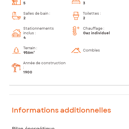
5
3
Salles de bain
:
Toilettes
:
2
2
Stationnements
Chauffage :
inclus
:
Gaz individuel
4
Terrain :
Combles
956m²
Année de construction
:
1900
Informations additionnelles
Bilan énergétique