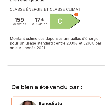
CLASSE ÉNERGIE ET CLASSE CLIMAT
i
159
17*
C
kWh/m².
an
kgCO₂/m².
an
Montant estimé des dépenses annuelles d'énergie
pour un usage standard :
entre 2330€ et 3210€ par
an sur l'année 2021.
Ce bien a été vendu par :
Bénédicte