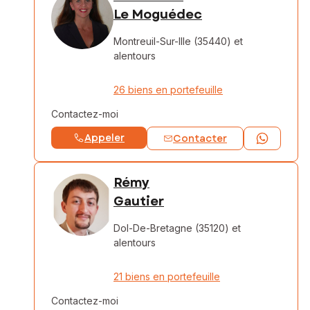
Le Moguédec
Montreuil-Sur-Ille (35440)
et
alentours
26 biens en portefeuille
Contactez-moi
Appeler
Contacter
Rémy
Gautier
Dol-De-Bretagne (35120)
et
alentours
21 biens en portefeuille
Contactez-moi