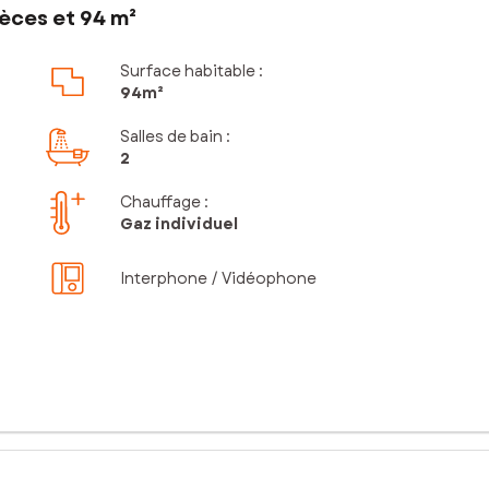
èces et 94 m²
Surface habitable :
94m²
Salles de bain
:
2
Chauffage :
Gaz individuel
Interphone / Vidéophone