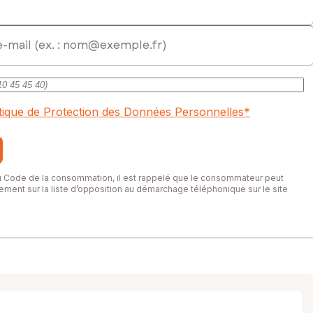
itique de Protection des Données Personnelles
*
du Code de la consommation, il est rappelé que le consommateur peut
itement sur la liste d’opposition au démarchage téléphonique sur le site