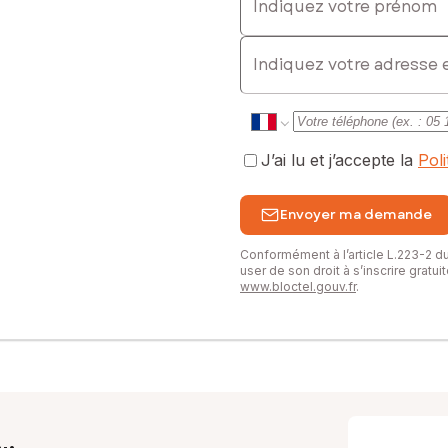
E-mail
J’ai lu et j’accepte la
Pol
Envoyer ma demande
Conformément à l’article L.223-2 
user de son droit à s’inscrire gratu
www.bloctel.gouv.fr
.