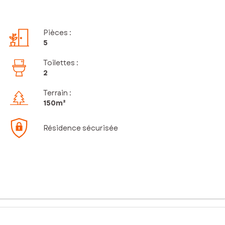
Pièces
:
5
Toilettes
:
2
Terrain :
150m²
Résidence sécurisée