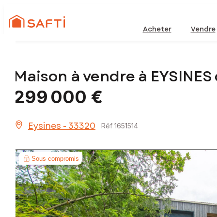
Acheter
Vendre
Maison à vendre à EYSINES
299 000 €
Eysines - 33320
Réf 1651514
Sous compromis