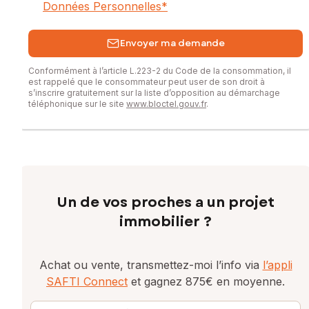
Données Personnelles
*
Envoyer ma demande
Conformément à l’article L.223-2 du Code de la consommation, il
est rappelé que le consommateur peut user de son droit à
s’inscrire gratuitement sur la liste d’opposition au démarchage
téléphonique sur le site
www.bloctel.gouv.fr
.
Un de vos proches a un projet
immobilier ?
Achat ou vente, transmettez-moi l’info via
l’appli
SAFTI Connect
et gagnez 875€ en moyenne.