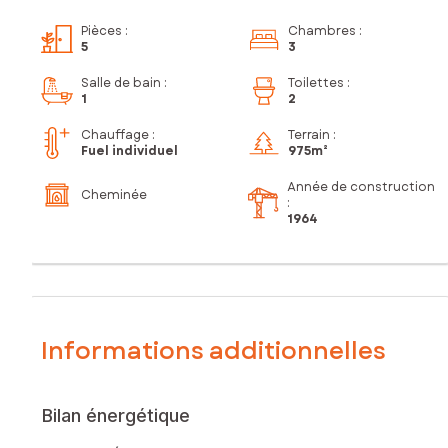
Pièces
:
Chambres
:
5
3
Salle de bain
:
Toilettes
:
1
2
Chauffage :
Terrain :
Fuel individuel
975m²
Année de construction
Cheminée
:
1964
Informations additionnelles
Bilan énergétique