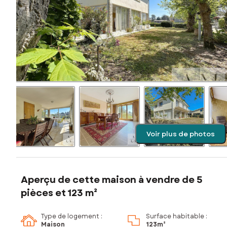
Voir plus de photos
Aperçu de cette maison à vendre de 5
pièces et 123 m²
Type de logement :
Surface habitable :
Maison
123m²