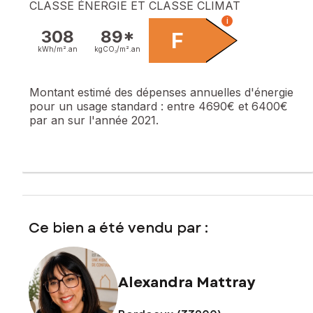
CLASSE ÉNERGIE ET CLASSE CLIMAT
i
308
89*
F
kWh/m².
an
kgCO₂/m².
an
Montant estimé des dépenses annuelles d'énergie
pour un usage standard :
entre 4690€ et 6400€
par an sur l'année 2021.
Ce bien a été vendu par :
Alexandra Mattray