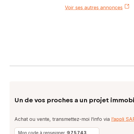
Voir ses autres annonces
Un de vos proches a un projet immobi
Achat ou vente, transmettez-moi l’info via
l’appli S
Mon code à renseigner :
975743