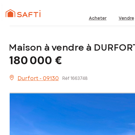
Acheter
Vendre
Maison à vendre à DURFOR
180 000 €
Durfort - 09130
Réf 1663748