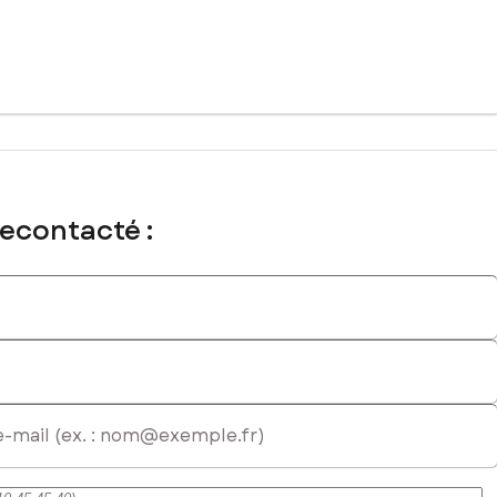
recontacté :