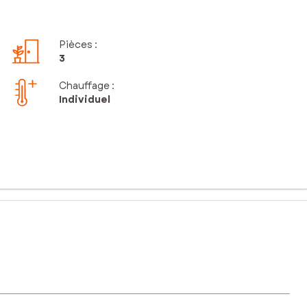
Pièces
:
3
Chauffage :
Individuel