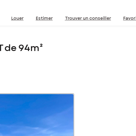
Louer
Estimer
Trouver un conseiller
Favor
T de 94m²