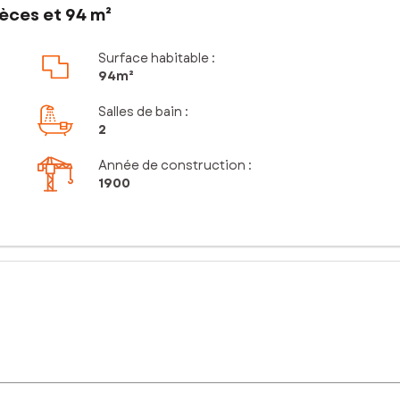
èces et 94 m²
Surface habitable :
94m²
Salles de bain
:
2
Année de construction :
1900