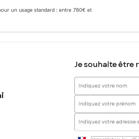
pour un usage standard :
entre 780€ et
Je souhaite être 
Indiquez votre nom
i
Indiquez votre prénom
E-mail