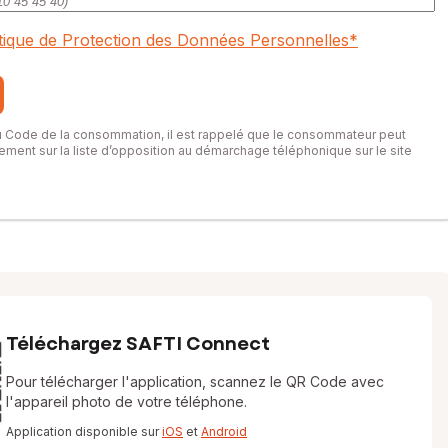
itique de Protection des Données Personnelles
*
du Code de la consommation, il est rappelé que le consommateur peut
itement sur la liste d’opposition au démarchage téléphonique sur le site
Téléchargez SAFTI Connect
Pour télécharger l'application, scannez le QR Code avec
l'appareil photo de votre téléphone.
Application disponible sur
iOS
et
Android