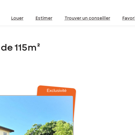
Louer
Estimer
Trouver un conseiller
Favor
 de 115m²
Exclusivité