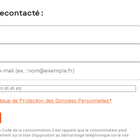
recontacté :
itique de Protection des Données Personnelles
*
du Code de la consommation, il est rappelé que le consommateur peut
itement sur la liste d’opposition au démarchage téléphonique sur le site