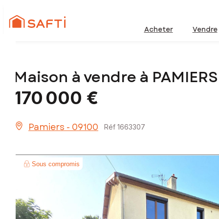
Acheter
Vendre
Maison à vendre à PAMIERS
170 000 €
Pamiers - 09100
Réf 1663307
Sous compromis