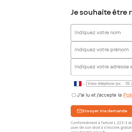
Je souhaite être 
Indiquez votre nom
Indiquez votre prénom
E-mail
J’ai lu et j’accepte la
Pol
Envoyer ma demande
Conformément à l’article L.223-2 
user de son droit à s’inscrire gratu