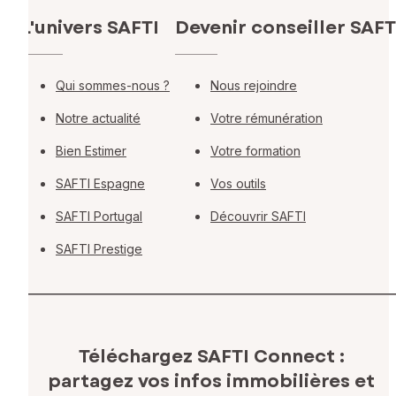
L'univers SAFTI
Devenir conseiller SAFT
Qui sommes-nous ?
Nous rejoindre
Notre actualité
Votre rémunération
Bien Estimer
Votre formation
SAFTI Espagne
Vos outils
SAFTI Portugal
Découvrir SAFTI
SAFTI Prestige
Téléchargez SAFTI Connect :
partagez vos infos immobilières
et