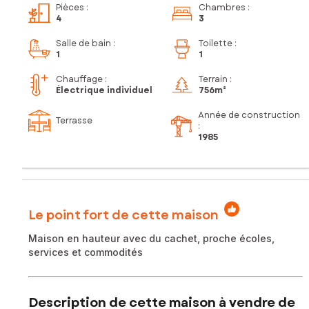
Pièces
:
Chambres
:
4
3
Salle de bain
:
Toilette
:
1
1
Chauffage :
Terrain :
Électrique individuel
756m²
Année de construction
Terrasse
:
1985
Le point fort de cette maison
Maison en hauteur avec du cachet, proche écoles,
services et commodités
Description de cette maison à vendre de