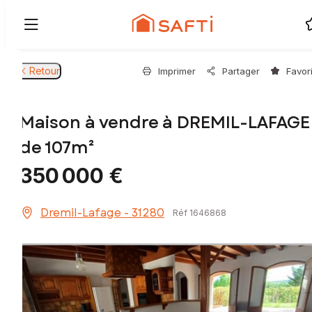
Retour
Imprimer
Partager
Favor
Maison à vendre à DREMIL-LAFAGE
de 107m²
350 000 €
Dremil-Lafage - 31280
Réf 1646868