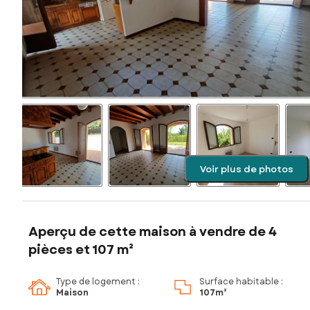
Voir plus de photos
Aperçu de cette maison à vendre de 4
pièces et 107 m²
Type de logement :
Surface habitable :
Maison
107m²