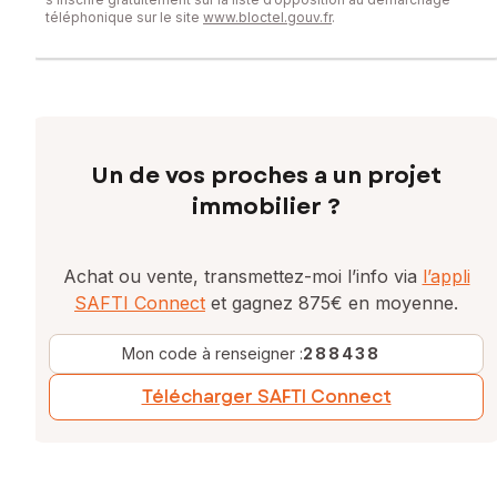
téléphonique sur le site
www.bloctel.gouv.fr
.
Un de vos proches a un projet
immobilier ?
Achat ou vente, transmettez-moi l’info via
l’appli
SAFTI Connect
et gagnez 875€ en moyenne.
Mon code à renseigner :
288438
Télécharger SAFTI Connect