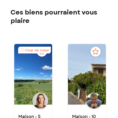
Ces biens pourraient vous
plaire
Coup de coeur
Maison - 5
Maison - 10