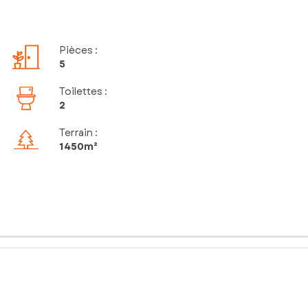
Pièces
:
5
Toilettes
:
2
Terrain :
1 450m²