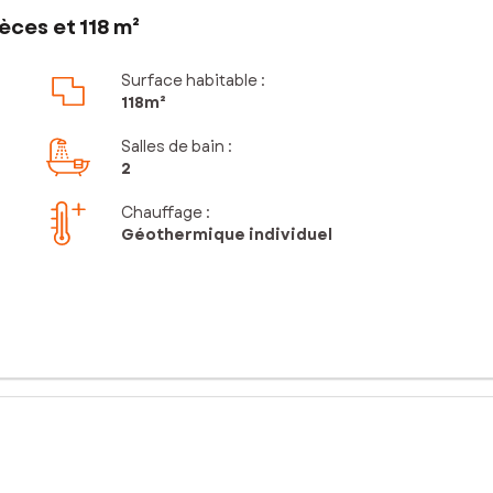
èces et 118 m²
Surface habitable :
118m²
Salles de bain
:
2
Chauffage :
Géothermique individuel