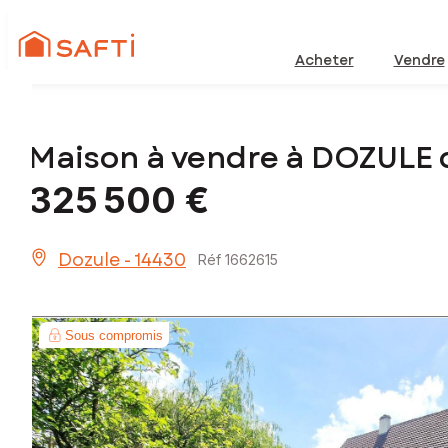
Acheter
Vendre
Maison à vendre à DOZULE 
325 500 €
Dozule - 14430
Réf 1662615
Sous compromis