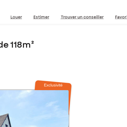
Louer
Estimer
Trouver un conseiller
Favor
de 118m²
Exclusivité