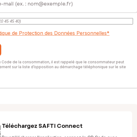
itique de Protection des Données Personnelles
*
du Code de la consommation, il est rappelé que le consommateur peut
itement sur la liste d’opposition au démarchage téléphonique sur le site
Téléchargez SAFTI Connect