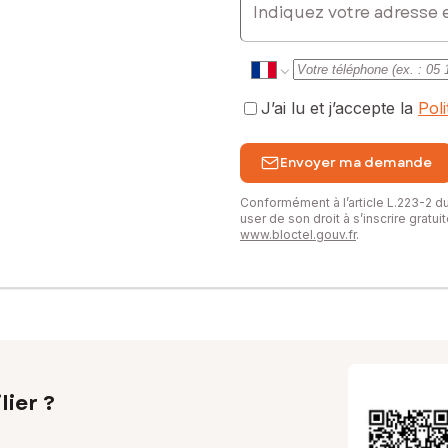
J’ai lu et j’accepte la
Pol
Envoyer ma demande
Conformément à l’article L.223-2 
user de son droit à s’inscrire gratu
www.bloctel.gouv.fr
.
lier ?