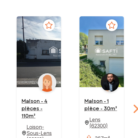
Maison - 4
Maison - 1
pièces -
pièce - 30m²
110m²
Lens
(
62300
)
Loison-
Sous-Lens