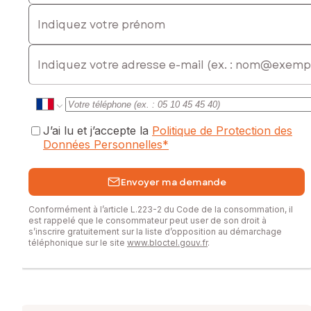
Indiquez votre prénom
E-mail
J’ai lu et j’accepte la
Politique de Protection des
Données Personnelles
*
Envoyer ma demande
Conformément à l’article L.223-2 du Code de la consommation, il
est rappelé que le consommateur peut user de son droit à
s’inscrire gratuitement sur la liste d’opposition au démarchage
téléphonique sur le site
www.bloctel.gouv.fr
.