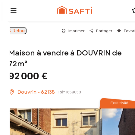
Retour
Imprimer
Partager
Favor
Maison à vendre à DOUVRIN de
72m²
92 000 €
Douvrin - 62138
Réf 1658053
Exclusivité