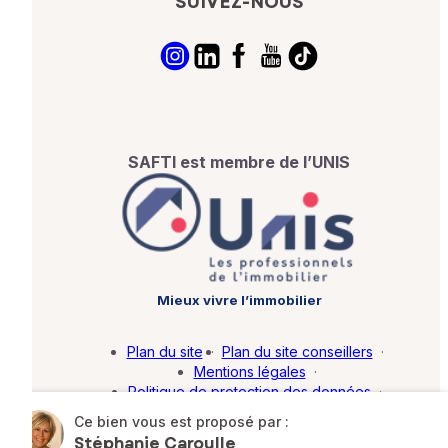
SUIVEZ-NOUS
SAFTI est membre de l’UNIS
Mieux vivre l’immobilier
Plan du site
·
Plan du site conseillers
·
Mentions légales
·
Politique de protection des données
·
Barème d'honoraires
·
Paramétrer mes cookies
Ce bien vous est proposé par :
Stéphanie Caroulle