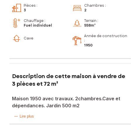
Pièces
:
Chambres
:
3
2
Chauffage :
Terrain :
Fuel individuel
558m²
Année de construction
Cave
:
1950
Description de cette maison à vendre de
3 pièces et 72 m²
Maison 1950 avec travaux. 2chambres.Cave et
dépendances. Jardin 500 m2
Située à Douvrin (62138), cette maison offre un cadre de
Lire plus
vie agréable dans une ville dynamique. Proche des
commodités, elle bénéficie d'un environnement pratique et