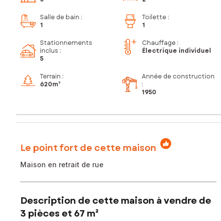
Salle de bain
:
Toilette
:
1
1
Stationnements
Chauffage :
inclus
:
Électrique individuel
5
Terrain :
Année de construction
620m²
:
1950
Le point fort de cette maison
Maison en retrait de rue
Description de cette maison à vendre de
3 pièces et 67 m²