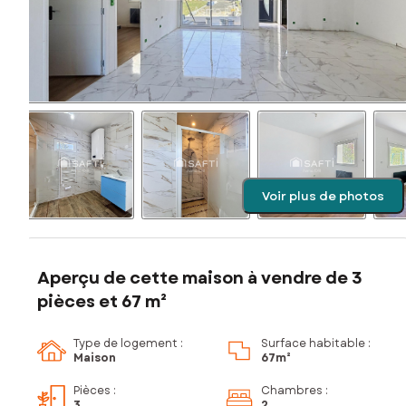
Voir plus de photos
Aperçu de cette maison à vendre de 3
pièces et 67 m²
Type de logement :
Surface habitable :
Maison
67m²
Pièces
:
Chambres
:
3
2