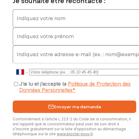
Je souhaite être recontacté :
Indiquez votre nom
Indiquez votre prénom
E-mail
J’ai lu et j’accepte la
Politique de Protection des
Données Personnelles
*
Envoyer ma demande
Conformément à l’article L.223-2 du Code de la consommation, il
est rappelé que le consommateur peut user de son droit à
s’inscrire gratuitement sur la liste d’opposition au démarchage
téléphonique sur le site
www.bloctel.gouv.fr
.