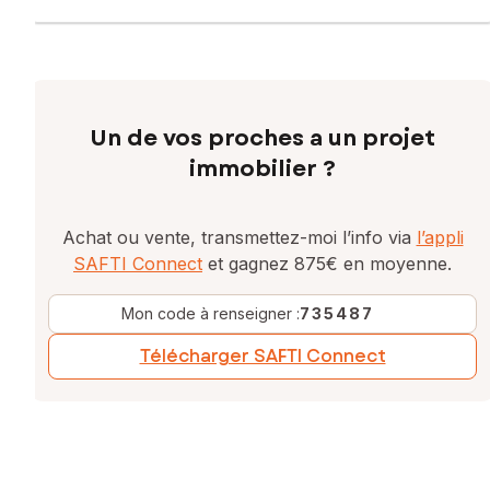
Un de vos proches a un projet
immobilier ?
Achat ou vente, transmettez-moi l’info via
l’appli
SAFTI Connect
et gagnez 875€ en moyenne.
Mon code à renseigner :
735487
Télécharger SAFTI Connect