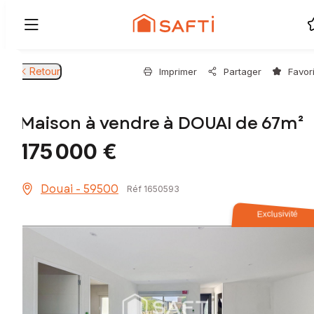
Retour
Imprimer
Partager
Favor
Maison à vendre à DOUAI de 67m²
175 000 €
Douai - 59500
Réf 1650593
Exclusivité