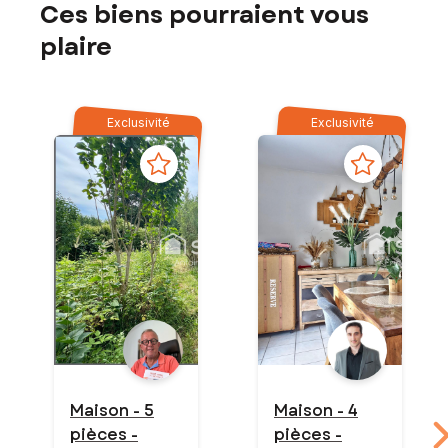
Ces biens pourraient vous
plaire
Exclusivité
Exclusivité
Maison - 5
Maison - 4
pièces -
pièces -