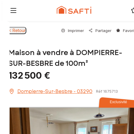
Retour
Imprimer
Partager
Favor
Maison à vendre à DOMPIERRE-
SUR-BESBRE de 100m²
132 500 €
Dompierre-Sur-Besbre - 03290
Réf 1675713
Exclusivité