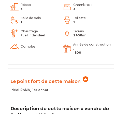
Pièces
:
Chambres
:
5
3
Salle de bain
:
Toilette
:
1
1
Chauffage :
Terrain :
Fuel individuel
2 400m²
Année de construction
Combles
:
1800
Le point fort de cette maison
Idéal RbNb, 1er achat
Description de cette maison à vendre de