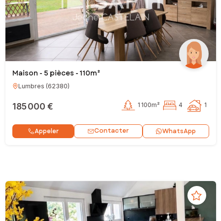
Maison - 5 pièces - 110m²
Lumbres
(
62380
)
185 000 €
1 100m²
4
1
Contacter
Appeler
WhatsApp