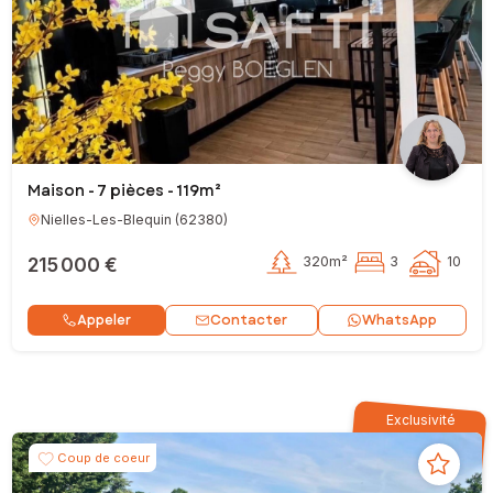
Maison - 7 pièces - 119m²
Nielles-Les-Blequin
(
62380
)
215 000 €
320m²
3
10
Contacter
Appeler
WhatsApp
Exclusivité
Coup de coeur