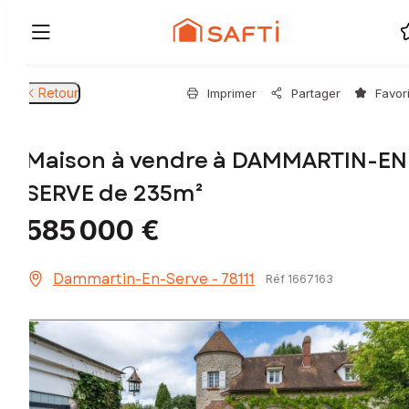
Retour
Imprimer
Partager
Favor
Maison à vendre à DAMMARTIN-EN
SERVE de 235m²
585 000 €
Dammartin-En-Serve - 78111
Réf 1667163