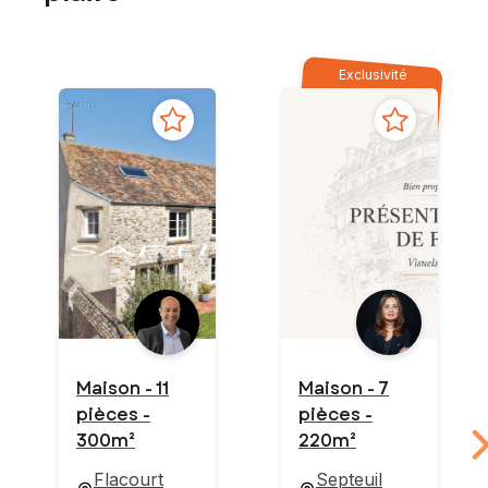
Exclusivité
Maison - 11
Maison - 7
pièces -
pièces -
300m²
220m²
Flacourt
Septeuil