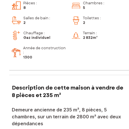
Pièces
:
Chambres
:
8
5
Salles de bain
:
Toilettes
:
2
2
Chauffage :
Terrain :
Gaz individuel
2 832m²
Année de construction
:
1300
Description de cette maison à vendre de
8 pièces et 235 m²
Demeure ancienne de 235 m², 8 pièces, 5
chambres, sur un terrain de 2800 m² avec deux
dépendances