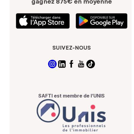
gagnez 875€ en moyenne
SUIVEZ-NOUS
SAFTI est membre de l’UNIS