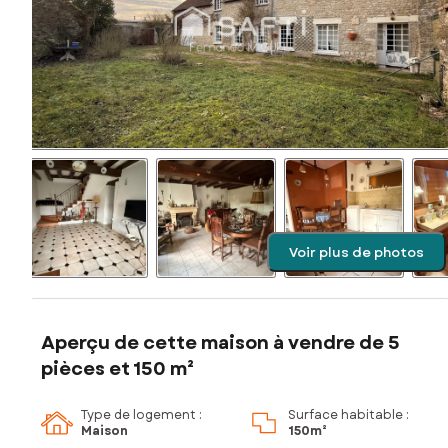
Voir plus de photos
Aperçu de cette maison à vendre de 5
pièces et 150 m²
Type de logement :
Surface habitable :
Maison
150m²