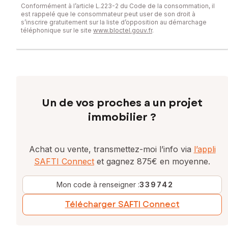
Conformément à l’article L.223-2 du Code de la consommation, il
est rappelé que le consommateur peut user de son droit à
s’inscrire gratuitement sur la liste d’opposition au démarchage
téléphonique sur le site
www.bloctel.gouv.fr
.
Un de vos proches a un projet
immobilier ?
Achat ou vente, transmettez-moi l’info via
l’appli
SAFTI Connect
et gagnez 875€ en moyenne.
Mon code à renseigner :
339742
Télécharger SAFTI Connect