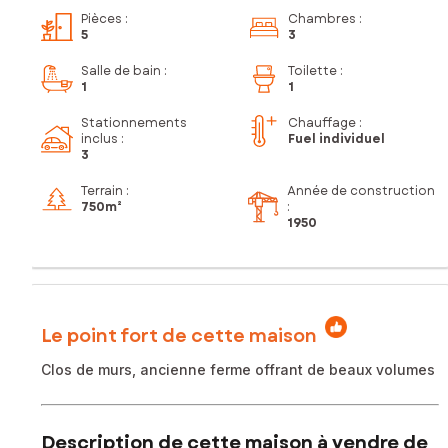
Pièces
:
Chambres
:
5
3
Salle de bain
:
Toilette
:
1
1
Stationnements
Chauffage :
inclus
:
Fuel individuel
3
Terrain :
Année de construction
750m²
:
1950
Le point fort de cette maison
Clos de murs, ancienne ferme offrant de beaux volumes
Description de cette maison à vendre de