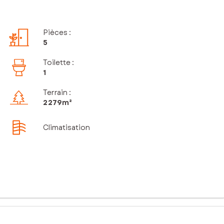
Pièces
:
5
Toilette
:
1
Terrain :
2 279m²
Climatisation