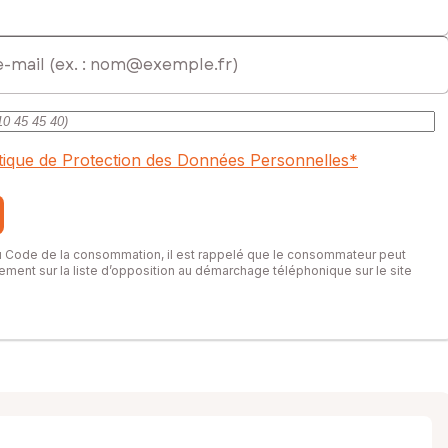
itique de Protection des Données Personnelles
*
du Code de la consommation, il est rappelé que le consommateur peut
itement sur la liste d’opposition au démarchage téléphonique sur le site