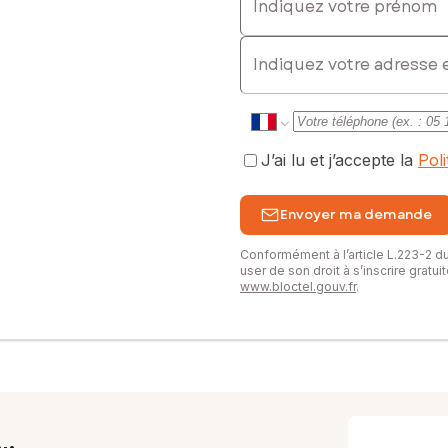
E-mail
J’ai lu et j’accepte la
Pol
Envoyer ma demande
Conformément à l’article L.223-2 
user de son droit à s’inscrire gratu
www.bloctel.gouv.fr
.