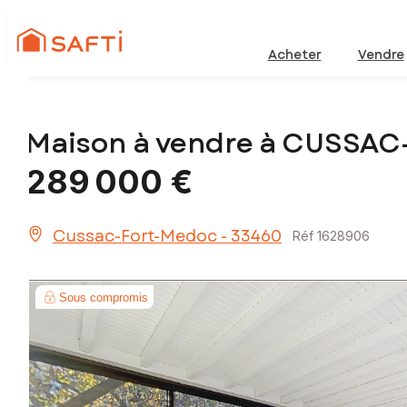
Acheter
Vendre
Maison à vendre à CUSSA
289 000 €
Cussac-Fort-Medoc - 33460
Réf 1628906
Sous compromis