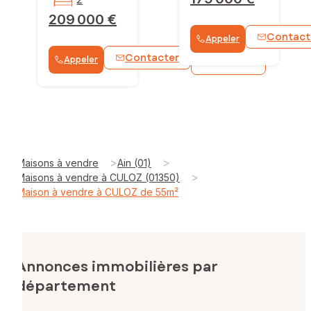
209 000 €
Contact
Appeler
Contacter
Appeler
WhatsApp
>
>
Maisons à vendre
Ain (01)
>
Maisons à vendre à CULOZ (01350)
Maison à vendre à CULOZ de 55m²
Annonces immobilières par
département