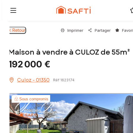
Retour
Imprimer
Partager
Favor
Maison à vendre à CULOZ de 55m²
192 000 €
Culoz - 01350
Réf 1623174
Sous compromis