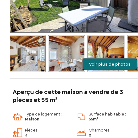
Voir plus de photos
Aperçu de cette maison à vendre de 3
pièces et 55 m²
Type de logement :
Surface habitable :
Maison
55m²
Pièces
:
Chambres
:
3
2