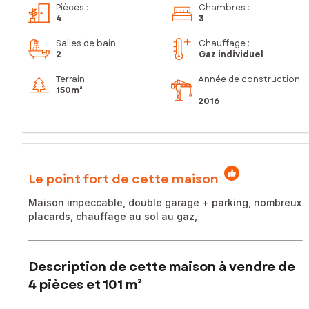
Pièces
:
Chambres
:
4
3
Salles de bain
:
Chauffage :
2
Gaz individuel
Terrain :
Année de construction
150m²
:
2016
Le point fort de cette maison
Maison impeccable, double garage + parking, nombreux
placards, chauffage au sol au gaz,
Description de cette maison à vendre de
4 pièces et 101 m²