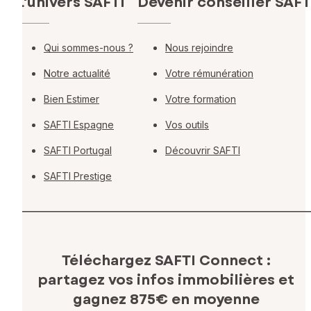
L'univers SAFTI
Devenir conseiller SAFT
Qui sommes-nous ?
Nous rejoindre
Notre actualité
Votre rémunération
Bien Estimer
Votre formation
SAFTI Espagne
Vos outils
SAFTI Portugal
Découvrir SAFTI
SAFTI Prestige
Téléchargez SAFTI Connect :
partagez vos infos immobilières
et
gagnez 875€ en moyenne