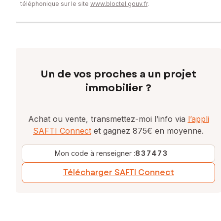
téléphonique sur le site
www.bloctel.gouv.fr
.
Un de vos proches a un projet
immobilier ?
Achat ou vente, transmettez-moi l’info via
l’appli
SAFTI Connect
et gagnez 875€ en moyenne.
Mon code à renseigner :
837473
Télécharger SAFTI Connect