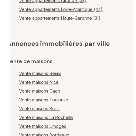
Vente appartements Gironde (33)
Vente appartements Loire-Atlantique (44)
Vente appartements Haute-Garonne (31)
Annonces immobilières par ville
Vente de maisons
Vente maisons Reims
Vente maisons Nice
Vente maisons Caen
Vente maisons Toulouse
Vente maisons Brest
Vente maisons La Rochelle
Vente maisons Limoges
Vente maisons Bordeaux