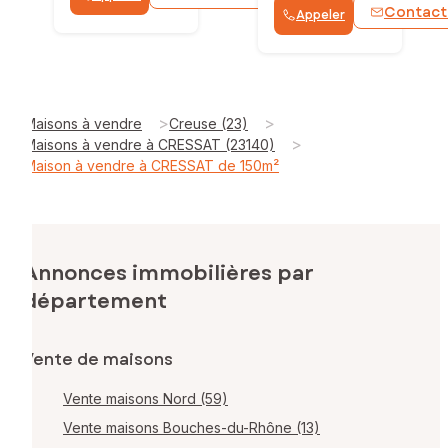
Contact
Appeler
>
>
Maisons à vendre
Creuse (23)
>
Maisons à vendre à CRESSAT (23140)
Maison à vendre à CRESSAT de 150m²
Annonces immobilières par
département
Vente de maisons
Vente maisons Nord (59)
Vente maisons Bouches-du-Rhône (13)