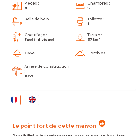
Pièces
:
Chambres
:
9
5
Salle de bain
:
Toilette
:
1
1
Chauffage :
Terrain :
Fuel individuel
378m²
Cave
Combles
Année de construction
:
1832
Le point fort de cette maison