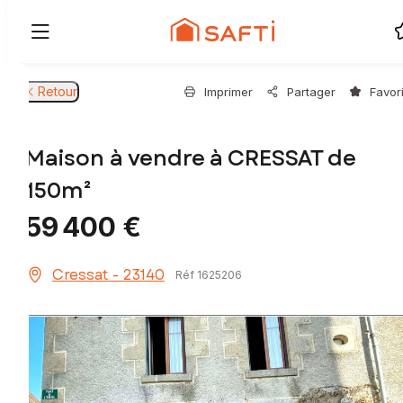
Retour
Imprimer
Partager
Favor
Maison à vendre à CRESSAT de
150m²
59 400 €
Cressat - 23140
Réf 1625206