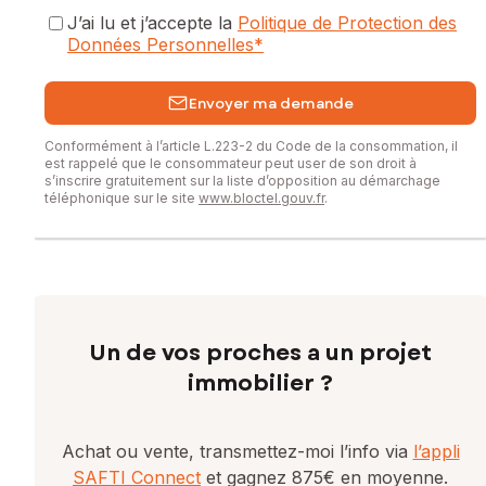
J’ai lu et j’accepte la
Politique de Protection des
Données Personnelles
*
Envoyer ma demande
Conformément à l’article L.223-2 du Code de la consommation, il
est rappelé que le consommateur peut user de son droit à
s’inscrire gratuitement sur la liste d’opposition au démarchage
téléphonique sur le site
www.bloctel.gouv.fr
.
Un de vos proches a un projet
immobilier ?
Achat ou vente, transmettez-moi l’info via
l’appli
SAFTI Connect
et gagnez 875€ en moyenne.