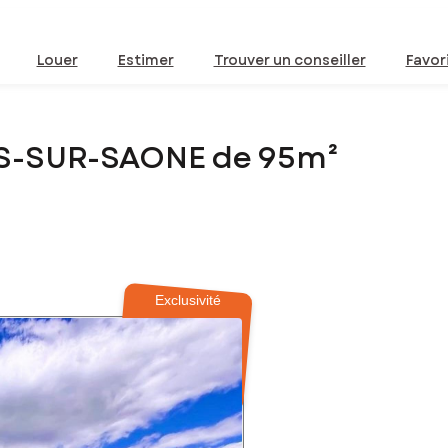
Louer
Estimer
Trouver un conseiller
Favor
ES-SUR-SAONE de 95m²
Exclusivité