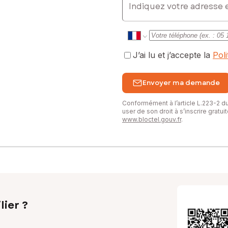
J’ai lu et j’accepte la
Pol
Envoyer ma demande
Conformément à l’article L.223-2 
user de son droit à s’inscrire gratu
www.bloctel.gouv.fr
.
lier ?