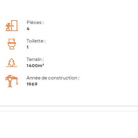
Pièces
:
4
Toilette
:
1
Terrain :
1 400m²
Année de construction :
1969