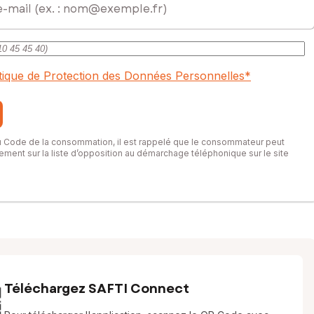
itique de Protection des Données Personnelles
*
du Code de la consommation, il est rappelé que le consommateur peut
itement sur la liste d’opposition au démarchage téléphonique sur le site
Téléchargez SAFTI Connect