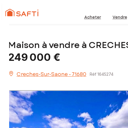
Acheter
Vendre
Maison à vendre à CRECH
249 000 €
Creches-Sur-Saone - 71680
Réf 1645274