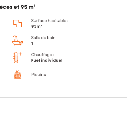
èces et 95 m²
Surface habitable :
95m²
Salle de bain
:
1
Chauffage :
Fuel individuel
Piscine