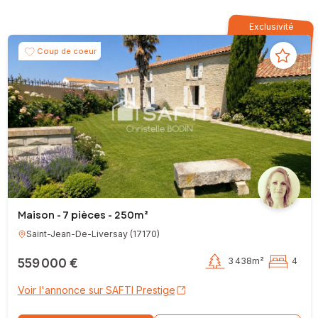
Exclusivité
Coup de coeur
Maison - 7 pièces - 250m²
Saint-Jean-De-Liversay
(
17170
)
559 000 €
3 438m²
4
Voir l'annonce sur SAFTI Prestige