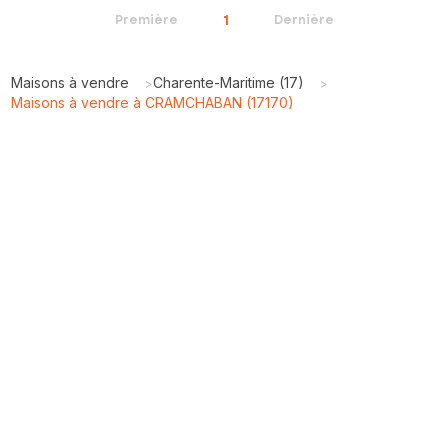
1
Première
Dernière
Maisons à vendre
Charente-Maritime (17)
>
>
Maisons à vendre à CRAMCHABAN (17170)