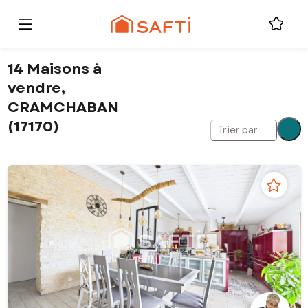
14 Maisons à
vendre,
CRAMCHABAN
(17170)
Trier par