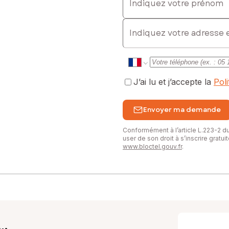
E-mail
J’ai lu et j’accepte la
Pol
Envoyer ma demande
Conformément à l’article L.223-2 
user de son droit à s’inscrire gratu
www.bloctel.gouv.fr
.