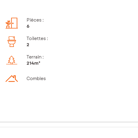
Pièces
:
6
Toilettes
:
2
Terrain :
214m²
Combles