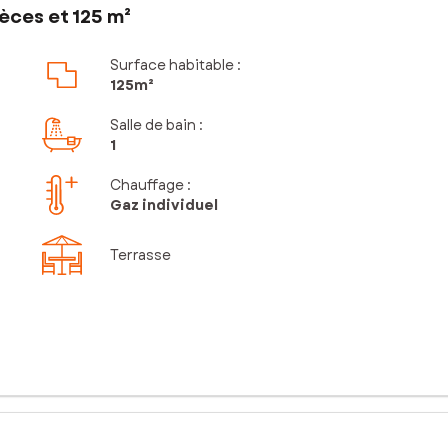
èces et 125 m²
Surface habitable :
125m²
Salle de bain
:
1
Chauffage :
Gaz individuel
Terrasse