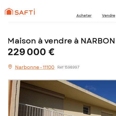
Acheter
Vendre
Maison à vendre à NARBON
229 000 €
Narbonne - 11100
Réf 1598997