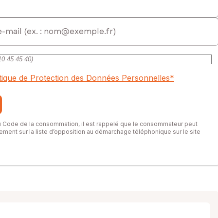
itique de Protection des Données Personnelles
*
du Code de la consommation, il est rappelé que le consommateur peut
itement sur la liste d’opposition au démarchage téléphonique sur le site