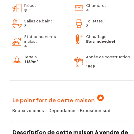
Pièces
:
Chambres
:
8
4
Salles de bain
:
Toilettes
:
3
3
Stationnements
Chauffage :
inclus
:
Bois individuel
4
Terrain :
Année de construction
1 169m²
:
1949
Le point fort de cette maison
Beaux volumes – Dépendance – Exposition sud
Description de cette maison à vendre de