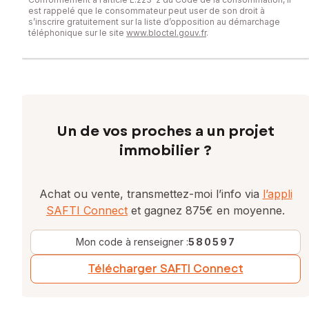
est rappelé que le consommateur peut user de son droit à
s’inscrire gratuitement sur la liste d’opposition au démarchage
téléphonique sur le site
www.bloctel.gouv.fr
.
Un de vos proches a un projet
immobilier ?
Achat ou vente, transmettez-moi l’info via
l’appli
SAFTI Connect
et gagnez 875€ en moyenne.
Mon code à renseigner :
580597
Télécharger SAFTI Connect