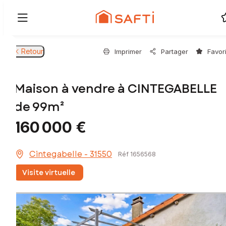
Retour
Imprimer
Partager
Favor
Maison à vendre à CINTEGABELLE
de 99m²
160 000 €
Cintegabelle - 31550
Réf 1656568
Visite virtuelle