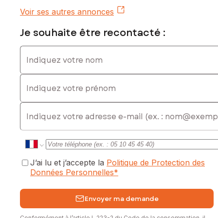
Voir ses autres annonces
Je souhaite être recontacté :
Indiquez votre nom
Indiquez votre prénom
E-mail
J’ai lu et j’accepte la
Politique de Protection des
Données Personnelles
*
Envoyer ma demande
Conformément à l’article L.223-2 du Code de la consommation, il