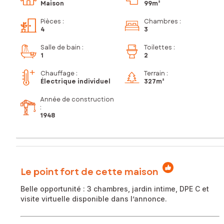
Maison
99m²
Pièces
:
Chambres
:
4
3
Salle de bain
:
Toilettes
:
1
2
Chauffage :
Terrain :
Électrique individuel
327m²
Année de construction
:
1948
Le point fort de cette maison
Belle opportunité : 3 chambres, jardin intime, DPE C et
visite virtuelle disponible dans l’annonce.