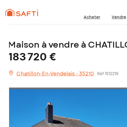
Acheter
Vendre
Maison à vendre à CHATIL
183 720 €
Chatillon-En-Vendelais - 35210
Réf 1512219