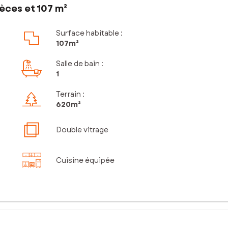
èces et 107 m²
Surface habitable :
107m²
Salle de bain
:
1
Terrain :
620m²
Double vitrage
Cuisine équipée