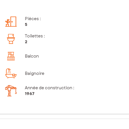
Pièces
:
5
Toilettes
:
2
Balcon
Baignoire
Année de construction :
1967