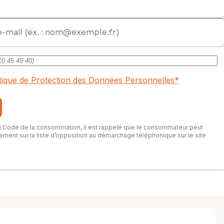
itique de Protection des Données Personnelles
*
du Code de la consommation, il est rappelé que le consommateur peut
itement sur la liste d’opposition au démarchage téléphonique sur le site