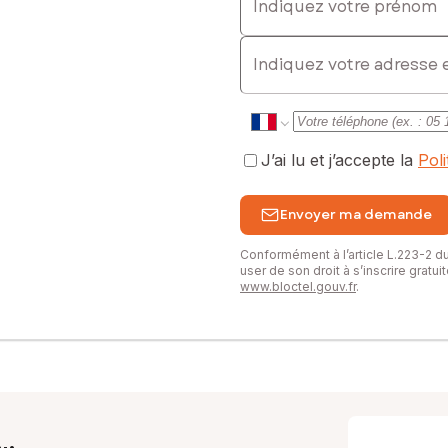
E-mail
J’ai lu et j’accepte la
Pol
Envoyer ma demande
Conformément à l’article L.223-2 
user de son droit à s’inscrire gratu
www.bloctel.gouv.fr
.