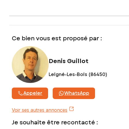
numéro 422 510 545
Ce bien vous est proposé par :
Denis Guillot
Leigné-Les-Bois (86450)
Appeler
WhatsApp
Voir ses autres annonces
Je souhaite être recontacté :