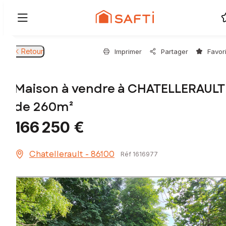
Retour
Imprimer
Partager
Favor
Maison à vendre à CHATELLERAULT
de 260m²
166 250 €
Chatellerault - 86100
Réf 1616977