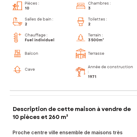
Pièces
:
Chambres
:
10
3
Salles de bain
:
Toilettes
:
2
2
Chauffage :
Terrain :
Fuel individuel
3 500m²
Balcon
Terrasse
Année de construction
Cave
:
1971
Description de cette maison à vendre de
10 pièces et 260 m²
Proche centre ville ensemble de maisons très