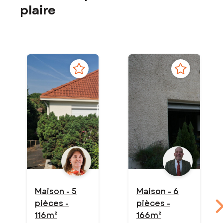
plaire
Maison - 5
Maison - 6
pièces -
pièces -
116m²
166m²