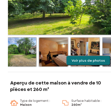
Voir plus de photos
Aperçu de cette maison à vendre de 10
pièces et 260 m²
Type de logement :
Surface habitable :
Maison
260m²