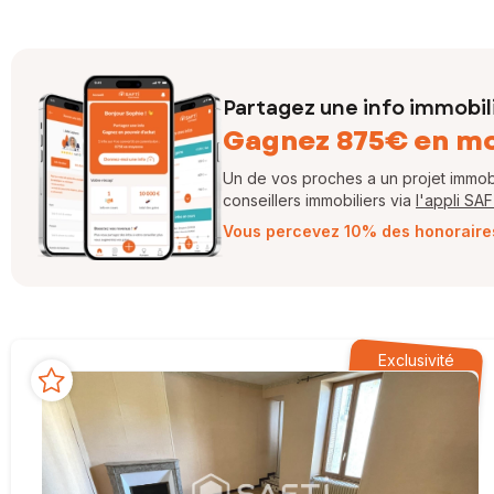
Partagez une info immobil
Gagnez 875€ en m
Un de vos proches a un projet immobil
conseillers immobiliers via
l'appli SA
Vous percevez 10% des honoraires 
Exclusivité