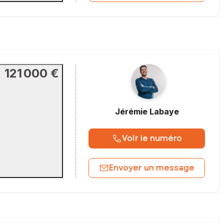
121 000 €
Jérémie
Labaye
Voir le numéro
Envoyer un message