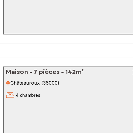
Maison - 7 pièces - 142m²
Châteauroux
(
36000
)
4 chambres