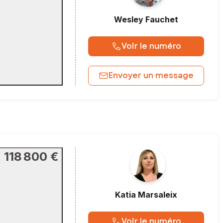
Wesley
Fauchet
Voir le numéro
Envoyer un message
118 800 €
Katia
Marsaleix
Voir le numéro