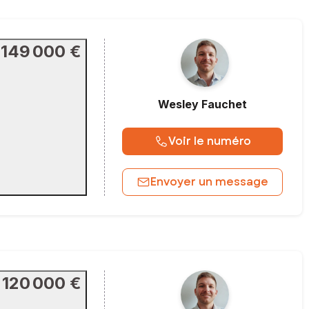
149 000 €
Wesley
Fauchet
Voir le numéro
Envoyer un message
120 000 €