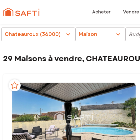
Acheter
Vendre
Chateauroux (36000)
chevron_right
Maison
chevron_right
Bud
29 Maisons à vendre, CHATEAUROU