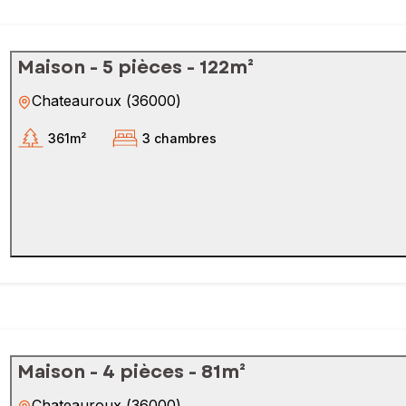
Maison - 5 pièces - 122m²
Chateauroux
(
36000
)
361m²
3 chambres
Maison - 4 pièces - 81m²
Chateauroux
(
36000
)