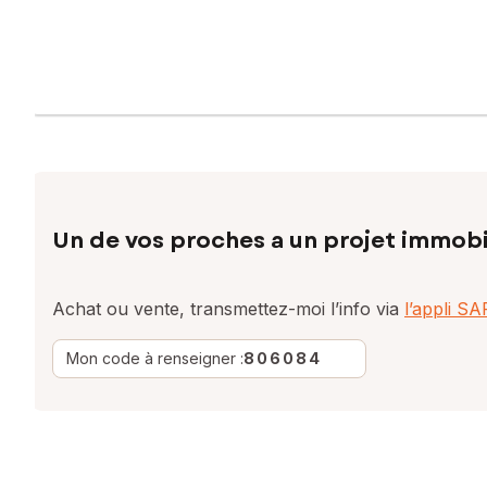
Un de vos proches a un projet immobi
Achat ou vente, transmettez-moi l’info via
l’appli S
Mon code à renseigner :
806084