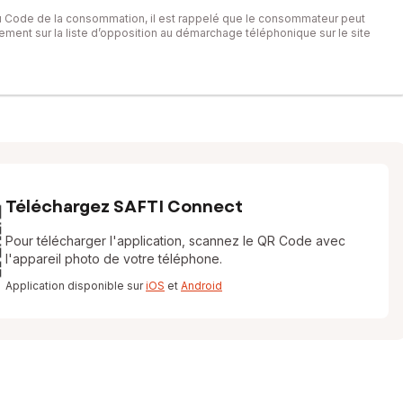
du Code de la consommation, il est rappelé que le consommateur peut
itement sur la liste d’opposition au démarchage téléphonique sur le site
Téléchargez SAFTI Connect
Pour télécharger l'application, scannez le QR Code avec
l'appareil photo de votre téléphone.
Application disponible sur
iOS
et
Android