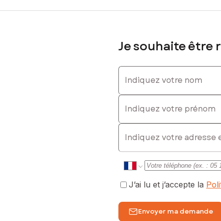
Je souhaite être 
Indiquez votre nom
Indiquez votre prénom
E-mail
J’ai lu et j’accepte la
Pol
Envoyer ma demande