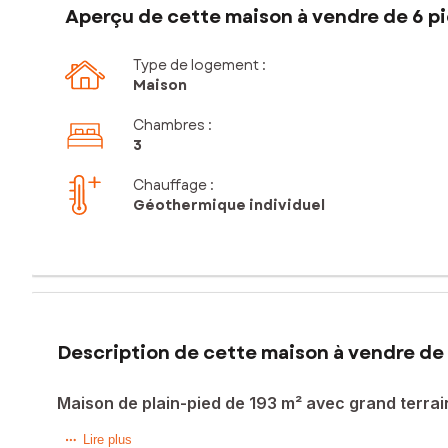
Aperçu de cette maison à vendre de 6 pi
Type de logement :
Maison
Chambres
:
3
Chauffage :
Géothermique individuel
Description de cette maison à vendre de 
Maison de plain-pied de 193 m² avec grand terrai
Située à Challans, dans un environnement recherché offra
Lire plus