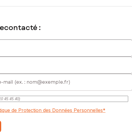
recontacté :
itique de Protection des Données Personnelles
*