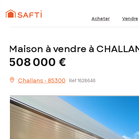
Acheter
Vendre
Maison à vendre à CHALLA
508 000 €
Challans - 85300
Réf 1628646