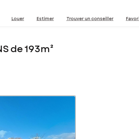
Louer
Estimer
Trouver un conseiller
Favor
NS de 193m²