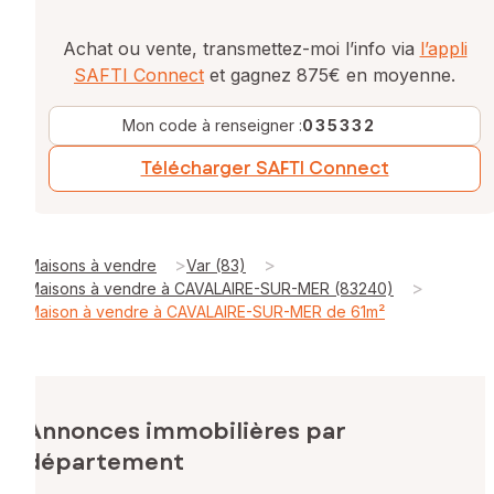
Achat ou vente, transmettez-moi l’info via
l’appli
SAFTI Connect
et gagnez 875€ en moyenne.
Mon code à renseigner :
035332
Télécharger SAFTI Connect
>
>
Maisons à vendre
Var (83)
>
Maisons à vendre à CAVALAIRE-SUR-MER (83240)
Maison à vendre à CAVALAIRE-SUR-MER de 61m²
Annonces immobilières par
département