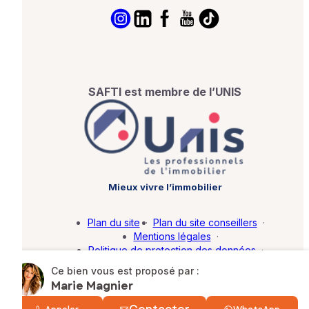
SAFTI est membre de l’UNIS
Mieux vivre l’immobilier
Plan du site
·
Plan du site conseillers
·
Mentions légales
·
Politique de protection des données
·
Barème d'honoraires
·
Paramétrer mes cookies
Ce bien vous est proposé par :
Marie Magnier
© SAFTI 2026. Tous droits réservés.