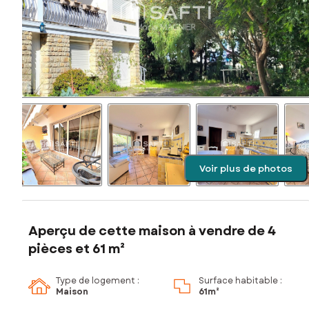
Voir plus de photos
Aperçu de cette maison à vendre de 4
pièces et 61 m²
Type de logement :
Surface habitable :
Maison
61m²