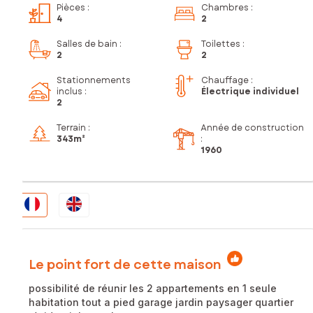
Pièces
:
Chambres
:
4
2
Salles de bain
:
Toilettes
:
2
2
Stationnements
Chauffage :
inclus
:
Électrique individuel
2
Terrain :
Année de construction
343m²
:
1960
Le point fort de cette maison
possibilité de réunir les 2 appartements en 1 seule
habitation tout a pied garage jardin paysager quartier