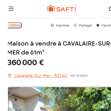
Retour
Imprimer
Partager
Favor
Maison à vendre à CAVALAIRE-SUR
MER de 61m²
360 000 €
Cavalaire-Sur-Mer - 83240
Réf 1518882