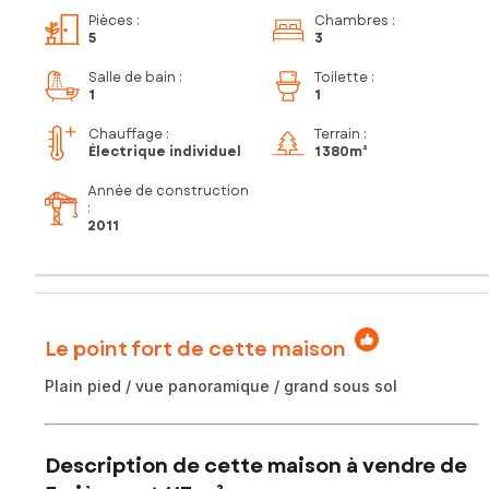
Pièces
:
Chambres
:
5
3
Salle de bain
:
Toilette
:
1
1
Chauffage :
Terrain :
Électrique individuel
1 380m²
Année de construction
:
2011
Le point fort de cette maison
Plain pied / vue panoramique / grand sous sol
Description de cette maison à vendre de