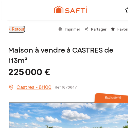
Retour
Imprimer
Partager
Favor
Maison à vendre à CASTRES de
113m²
225 000 €
Castres - 81100
Réf 1670647
Exclusivité