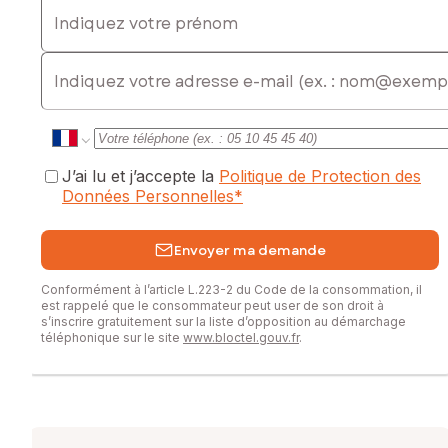
Indiquez votre prénom
E-mail
J’ai lu et j’accepte la
Politique de Protection des
Données Personnelles
*
Envoyer ma demande
Conformément à l’article L.223-2 du Code de la consommation, il
est rappelé que le consommateur peut user de son droit à
s’inscrire gratuitement sur la liste d’opposition au démarchage
téléphonique sur le site
www.bloctel.gouv.fr
.