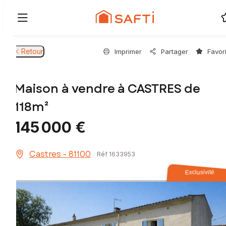
Retour
Imprimer
Partager
Favor
Maison à vendre à CASTRES de
118m²
145 000 €
Castres - 81100
Réf 1633953
Exclusivité