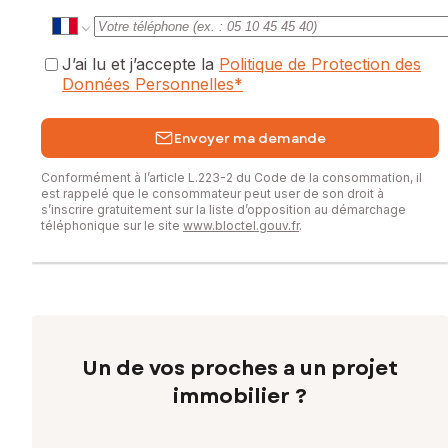
J’ai lu et j’accepte la
Politique de Protection des
Données Personnelles
*
Envoyer ma demande
Conformément à l’article L.223-2 du Code de la consommation, il
est rappelé que le consommateur peut user de son droit à
s’inscrire gratuitement sur la liste d’opposition au démarchage
téléphonique sur le site
www.bloctel.gouv.fr
.
Un de vos proches a un projet
immobilier ?