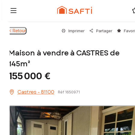
Retour
Imprimer
Partager
Favor
Maison à vendre à CASTRES de
145m²
155 000 €
Castres - 81100
Réf 1650971