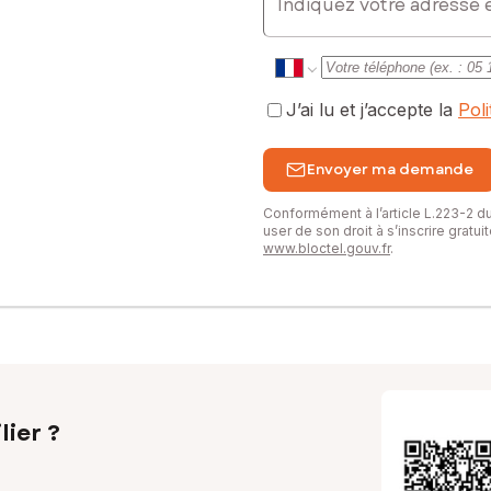
J’ai lu et j’accepte la
Pol
Envoyer ma demande
Conformément à l’article L.223-2 
user de son droit à s’inscrire gratu
www.bloctel.gouv.fr
.
lier ?