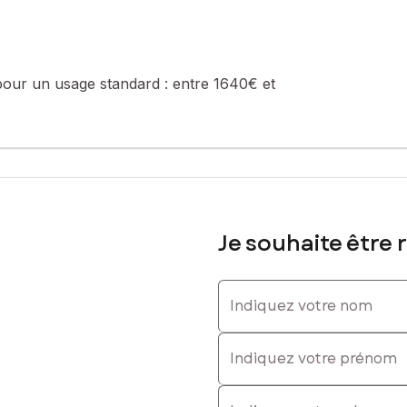
pour un usage standard :
entre 1640€ et
Je souhaite être 
Indiquez votre nom
Indiquez votre prénom
E-mail