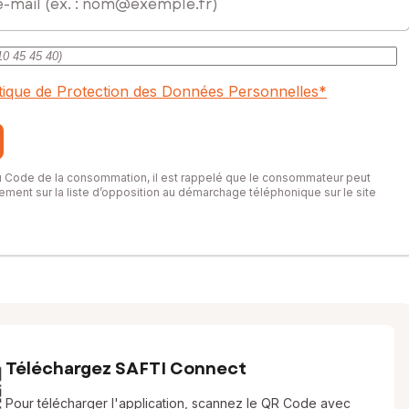
itique de Protection des Données Personnelles
*
du Code de la consommation, il est rappelé que le consommateur peut
itement sur la liste d’opposition au démarchage téléphonique sur le site
Téléchargez SAFTI Connect
Pour télécharger l'application, scannez le QR Code avec