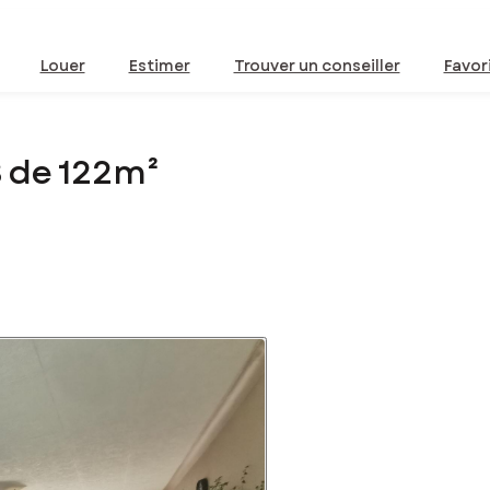
Louer
Estimer
Trouver un conseiller
Favor
 de 122m²