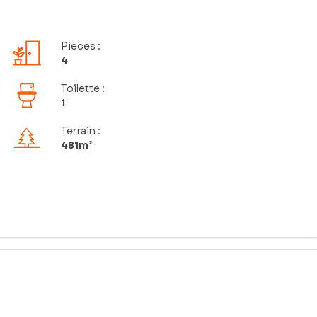
Pièces
:
4
Toilette
:
1
Terrain :
481m²