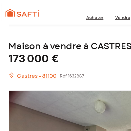
Acheter
Vendre
Maison à vendre à CASTRES
173 000 €
Castres - 81100
Réf 1632887