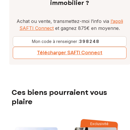
immobilier ?
Achat ou vente, transmettez-moi l’info via
l’appli
SAFTI Connect
et gagnez 875€ en moyenne.
Mon code à renseigner :
398248
Télécharger SAFTI Connect
Ces biens pourraient vous
plaire
Exclusivité