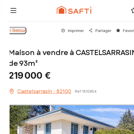
Retour
Imprimer
Partager
Favor
Maison à vendre à CASTELSARRASI
de 93m²
219 000 €
Castelsarrasin - 82100
Réf 1610854