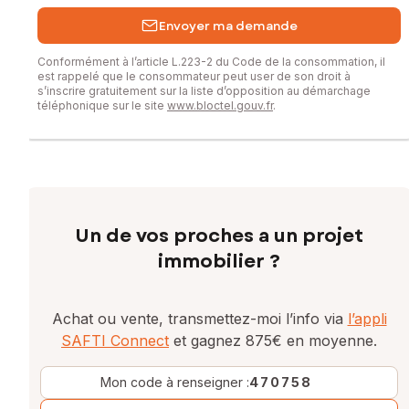
Envoyer ma demande
Conformément à l’article L.223-2 du Code de la consommation, il
est rappelé que le consommateur peut user de son droit à
s’inscrire gratuitement sur la liste d’opposition au démarchage
téléphonique sur le site
www.bloctel.gouv.fr
.
Un de vos proches a un projet
immobilier ?
Achat ou vente, transmettez-moi l’info via
l’appli
SAFTI Connect
et gagnez 875€ en moyenne.
Mon code à renseigner :
470758