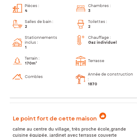
Pièces
:
Chambres
:
4
3
Salles de bain
:
Toilettes
:
2
2
Stationnements
Chauffage :
inclus
:
Gaz individuel
1
Terrain :
Terrasse
170m²
Année de construction
Combles
:
1870
Le point fort de cette maison
calme au centre du village, très proche école,grande
cuisine équipée, jardinet avec terrasse couverte