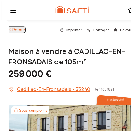
Retour
Imprimer
Partager
Favor
Maison à vendre à CADILLAC-EN-
FRONSADAIS de 105m²
259 000 €
Cadillac-En-Fronsadais - 33240
Réf 1651821
Exclusivité
Sous compromis