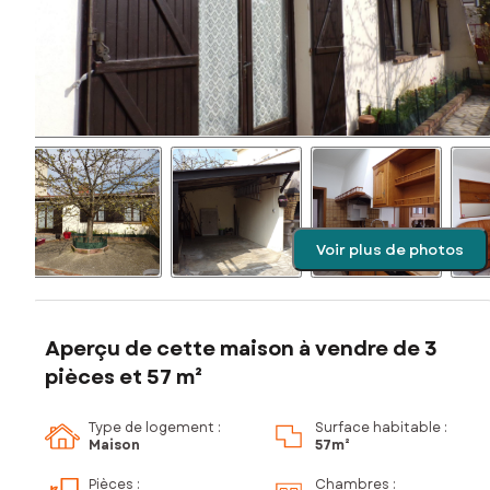
Voir plus de photos
Aperçu de cette maison à vendre de 3
pièces et 57 m²
Type de logement :
Surface habitable :
Maison
57m²
Pièces
:
Chambres
: