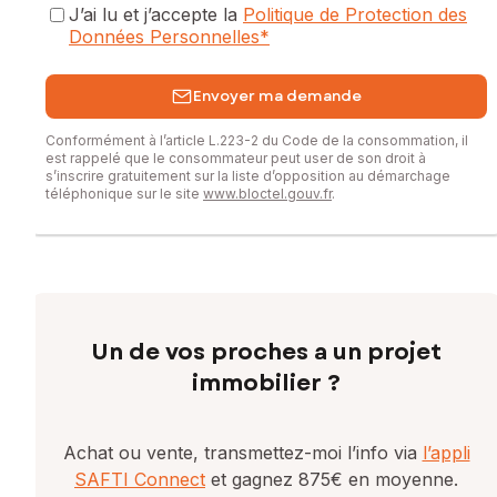
J’ai lu et j’accepte la
Politique de Protection des
Données Personnelles
*
Envoyer ma demande
Conformément à l’article L.223-2 du Code de la consommation, il
est rappelé que le consommateur peut user de son droit à
s’inscrire gratuitement sur la liste d’opposition au démarchage
téléphonique sur le site
www.bloctel.gouv.fr
.
Un de vos proches a un projet
immobilier ?
Achat ou vente, transmettez-moi l’info via
l’appli
SAFTI Connect
et gagnez 875€ en moyenne.