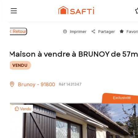
Retour
Imprimer
Partager
Favor
Maison à vendre à BRUNOY de 57m
VENDU
Brunoy - 91800
Réf 1431347
Exclusivité
Vendu