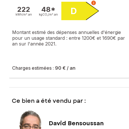
i
222
48*
D
kWh/m².
an
kgCO₂/m².
an
Montant estimé des dépenses annuelles d'énergie
pour un usage standard :
entre 1200€ et 1690€ par
an sur l'année 2021.
Charges estimées :
90 €
/ an
Ce bien a été vendu par :
David Bensoussan