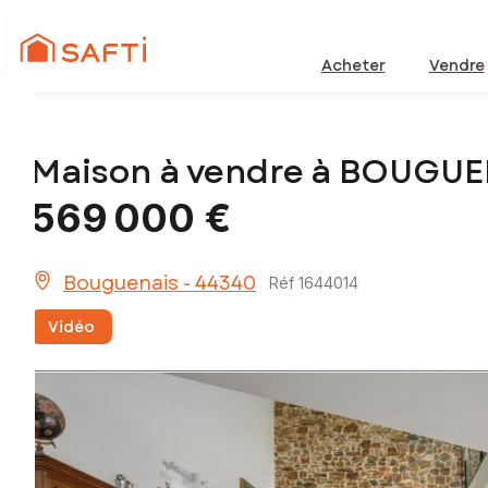
Acheter
Vendre
Maison à vendre à BOUGUE
569 000 €
Bouguenais - 44340
Réf 1644014
Vidéo