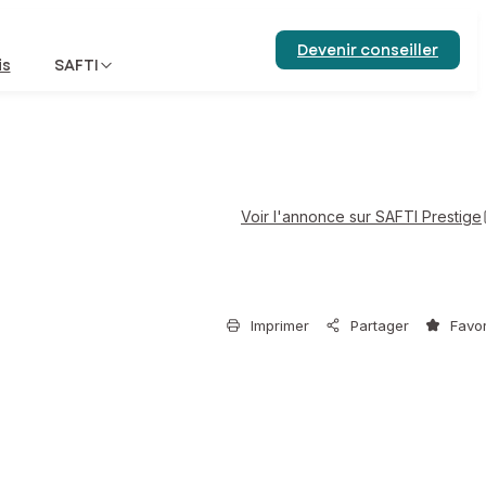
Devenir conseiller
is
SAFTI
Voir l'annonce sur SAFTI Prestige
Imprimer
Partager
Favor