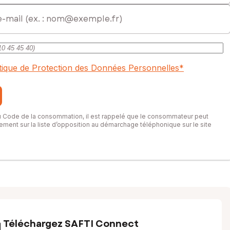
itique de Protection des Données Personnelles
*
du Code de la consommation, il est rappelé que le consommateur peut
itement sur la liste d’opposition au démarchage téléphonique sur le site
Téléchargez SAFTI Connect