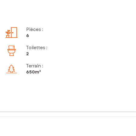
Pièces
:
6
Toilettes
:
2
Terrain :
650m²