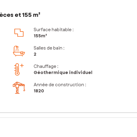
èces et 155 m²
Surface habitable :
155m²
Salles de bain
:
2
Chauffage :
Géothermique individuel
Année de construction :
1820