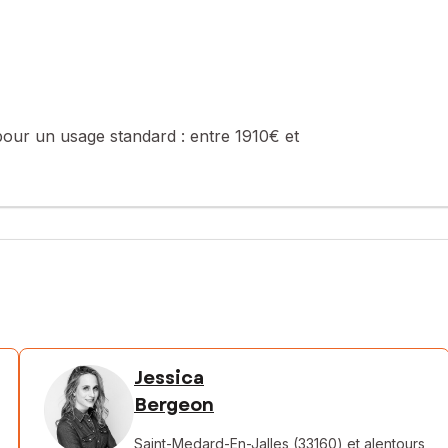
pour un usage standard :
entre 1910€ et
Jessica
Bergeon
Saint-Medard-En-Jalles (33160)
et alentours