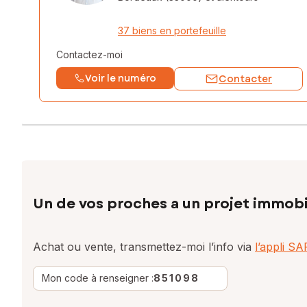
37 biens en portefeuille
Contactez-moi
Voir le numéro
Contacter
Un de vos proches a un projet immobi
Achat ou vente, transmettez-moi l’info via
l’appli S
Mon code à renseigner :
851098