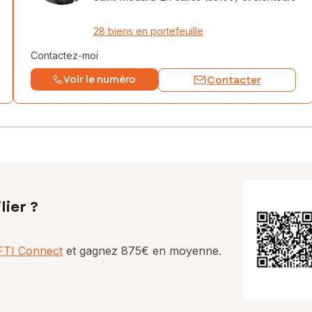
28 biens en portefeuille
Contactez-moi
Voir le numéro
Contacter
lier ?
AFTI Connect
et gagnez 875€ en moyenne.