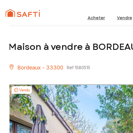
Acheter
Vendre
Maison à vendre à BORDEA
Bordeaux - 33300
Réf 1580515
Vendu