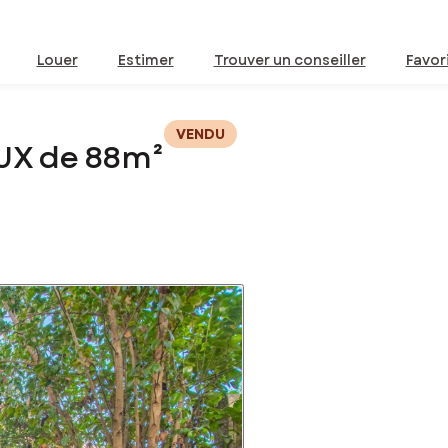
Louer
Estimer
Trouver un conseiller
Favor
VENDU
UX de 88m²