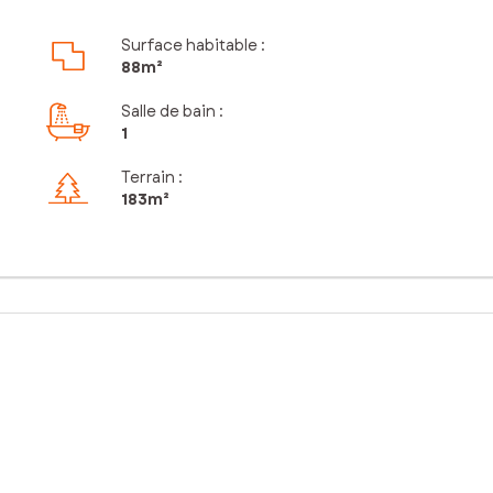
Surface habitable :
88m²
Salle de bain
:
1
Terrain :
183m²