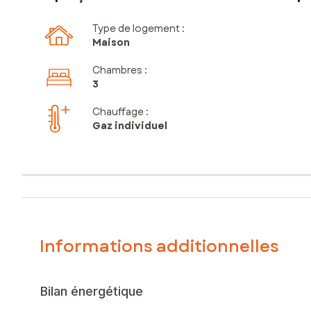
Type de logement :
Maison
Chambres
:
3
Chauffage :
Gaz individuel
Informations additionnelles
Bilan énergétique