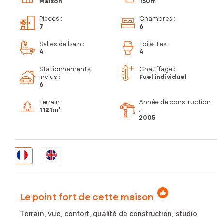
Maison
150m²
Pièces
:
Chambres
:
7
6
Salles de bain
:
Toilettes
:
4
4
Stationnements
Chauffage :
inclus
:
Fuel individuel
6
Terrain :
Année de construction
1 121m²
:
2005
Le point fort de cette maison
Terrain, vue, confort, qualité de construction, studio