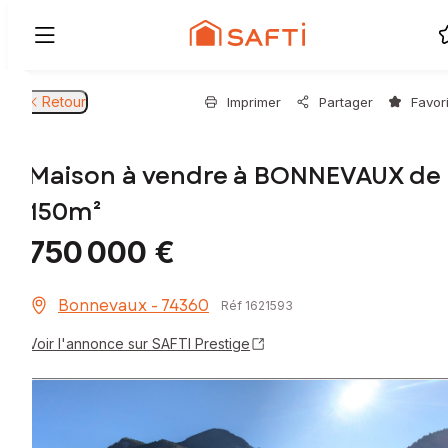
Retour
Imprimer
Partager
Favor
Maison à vendre à BONNEVAUX de
150m²
750 000 €
Bonnevaux - 74360
Réf 1621593
Voir l'annonce sur SAFTI Prestige