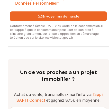
Données Personnelles
*
Envoyer ma demande
Conformément à l’article L.223-2 du Code de la consommation, il
est rappelé que le consommateur peut user de son droit à
s’inscrire gratuitement sur la liste d’opposition au démarchage
téléphonique sur le site
www.bloctel.gouv.fr
.
Un de vos proches a un projet
immobilier ?
Achat ou vente, transmettez-moi l’info via
l’appli
SAFTI Connect
et gagnez 875€ en moyenne.