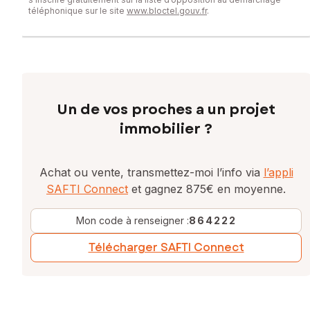
téléphonique sur le site
www.bloctel.gouv.fr
.
Un de vos proches a un projet
immobilier ?
Achat ou vente, transmettez-moi l’info via
l’appli
SAFTI Connect
et gagnez 875€ en moyenne.
Mon code à renseigner :
864222
Télécharger SAFTI Connect