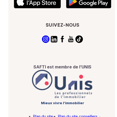
SUIVEZ-NOUS
SAFTI est membre de l’UNIS
Mieux vivre l’immobilier
Plan du site
·
Plan du site conseillers
·