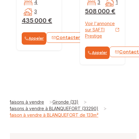
4
3
1
508 000 €
3
435 000 €
Voir l'annonce
sur SAFTI
Prestige
Contacter
Appeler
WhatsApp
Contact
Appeler
>
>
Maisons à vendre
Gironde (33)
>
Maisons à vendre à BLANQUEFORT (33290)
Maison à vendre à BLANQUEFORT de 133m²