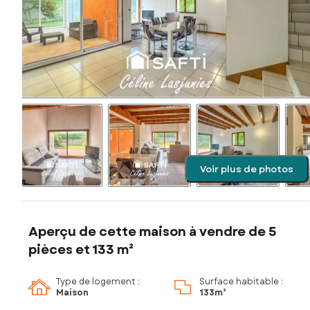
Voir plus de photos
Aperçu de cette maison à vendre de 5
pièces et 133 m²
Type de logement :
Surface habitable :
Maison
133m²