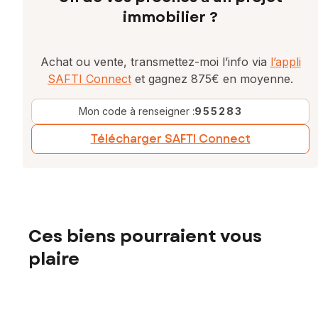
immobilier ?
Achat ou vente, transmettez-moi l’info via
l’appli
SAFTI Connect
et gagnez 875€ en moyenne.
Mon code à renseigner :
955283
Télécharger SAFTI Connect
Ces biens pourraient vous
plaire