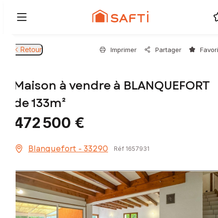
Retour
Imprimer
Partager
Favor
Maison à vendre à BLANQUEFORT
de 133m²
472 500 €
Blanquefort - 33290
Réf 1657931