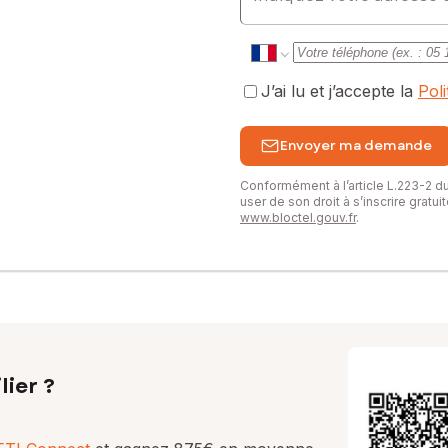
J’ai lu et j’accepte la
Pol
Envoyer ma demande
Conformément à l’article L.223-2 
user de son droit à s’inscrire gratu
www.bloctel.gouv.fr
.
lier ?