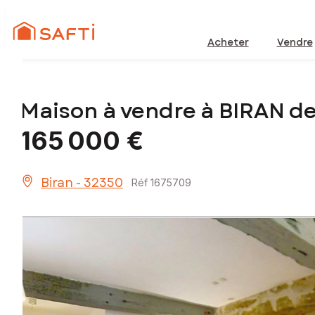
Acheter
Vendre
Maison à vendre à BIRAN d
165 000 €
Biran - 32350
Réf 1675709