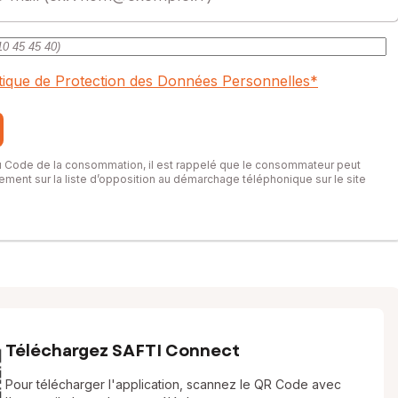
itique de Protection des Données Personnelles
*
du Code de la consommation, il est rappelé que le consommateur peut
itement sur la liste d’opposition au démarchage téléphonique sur le site
Téléchargez SAFTI Connect
Pour télécharger l'application, scannez le QR Code avec