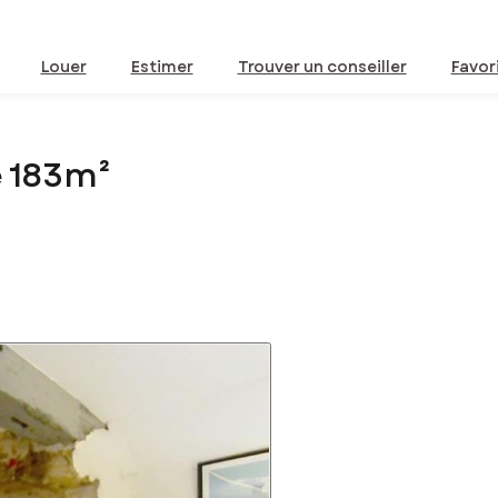
Louer
Estimer
Trouver un conseiller
Favor
e 183m²