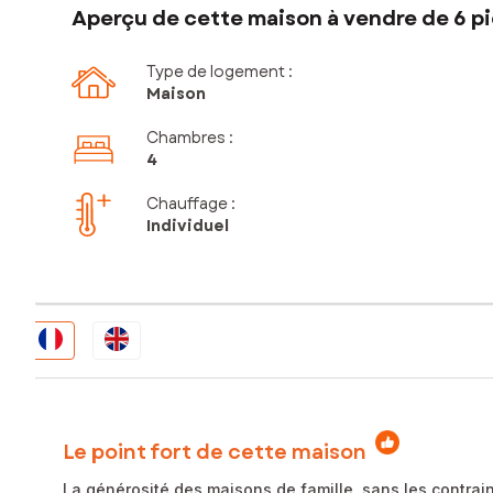
Aperçu de cette maison à vendre de 6 pi
Type de logement :
Maison
Chambres
:
4
Chauffage :
Individuel
Le point fort de cette maison
La générosité des maisons de famille, sans les contrain