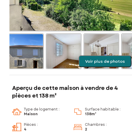
Voir plus de photos
Aperçu de cette maison à vendre de 4
pièces et 138 m²
Type de logement :
Surface habitable :
Maison
138m²
Pièces
:
Chambres
:
4
2