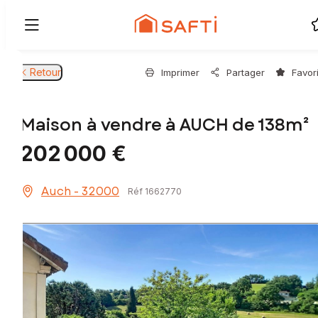
Retour
Imprimer
Partager
Favor
Maison à vendre à AUCH de 138m²
202 000 €
Auch - 32000
Réf 1662770