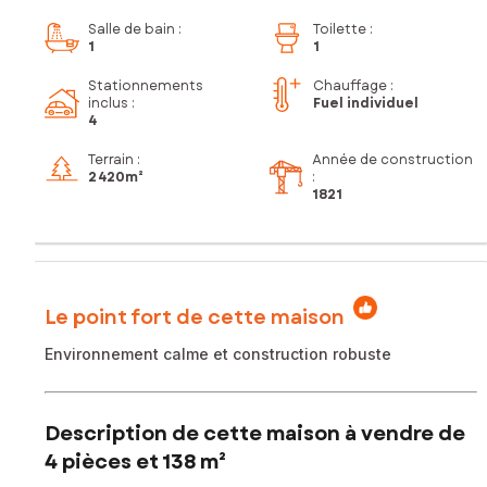
Salle de bain
:
Toilette
:
1
1
Stationnements
Chauffage :
inclus
:
Fuel individuel
4
Terrain :
Année de construction
2 420m²
:
1821
Le point fort de cette maison
Environnement calme et construction robuste
Description de cette maison à vendre de
4 pièces et 138 m²