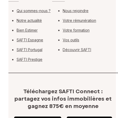
Qui sommes-nous ?
Nous rejoindre
Notre actualité
Votre rémunération
Bien Estimer
Votre formation
SAFTI Espagne
Vos outils
SAFTI Portugal
Découvrir SAFTI
SAFTI Prestige
Téléchargez SAFTI Connect :
partagez vos infos immobilières
et
gagnez 875€ en moyenne