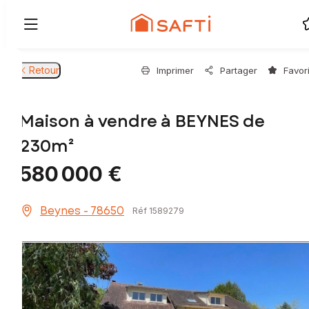
Retour
Imprimer
Partager
Favor
Maison à vendre à BEYNES de
230m²
580 000 €
Beynes - 78650
Réf 1589279