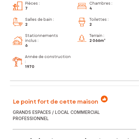
Pièces
:
Chambres
:
7
4
Salles de bain
:
Toilettes
:
2
2
Stationnements
Terrain :
inclus
:
2 066m²
6
Année de construction
:
1970
Le point fort de cette maison
GRANDS ESPACES / LOCAL COMMERCIAL
PROFESSIONNEL