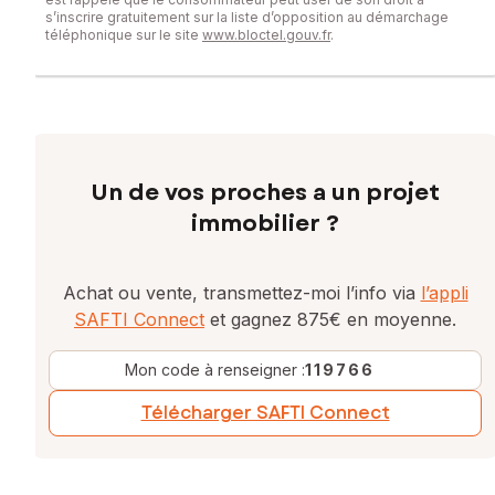
s’inscrire gratuitement sur la liste d’opposition au démarchage
téléphonique sur le site
www.bloctel.gouv.fr
.
Un de vos proches a un projet
immobilier ?
Achat ou vente, transmettez-moi l’info via
l’appli
SAFTI Connect
et gagnez 875€ en moyenne.
Mon code à renseigner :
119766
Télécharger SAFTI Connect