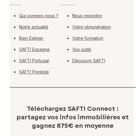
Qui sommes-nous ?
Nous rejoindre
Notre actualité
Votre rémunération
Bien Estimer
Votre formation
SAFTI Espagne
Vos outils
SAFTI Portugal
Découvrir SAFTI
SAFTI Prestige
Téléchargez SAFTI Connect :
partagez vos infos immobilières
et
gagnez 875€ en moyenne