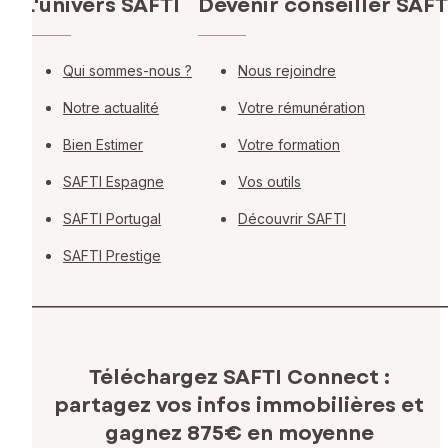
L'univers SAFTI
Devenir conseiller SAFT
Qui sommes-nous ?
Nous rejoindre
Notre actualité
Votre rémunération
Bien Estimer
Votre formation
SAFTI Espagne
Vos outils
SAFTI Portugal
Découvrir SAFTI
SAFTI Prestige
Téléchargez SAFTI Connect :
partagez vos infos immobilières
et
gagnez 875€ en moyenne