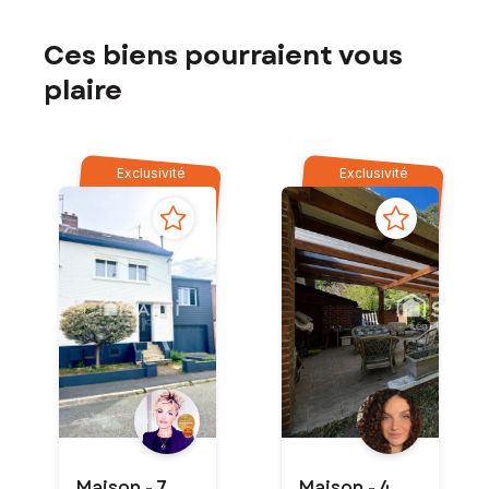
Ces biens pourraient vous
plaire
Exclusivité
Exclusivité
Maison - 7
Maison - 4