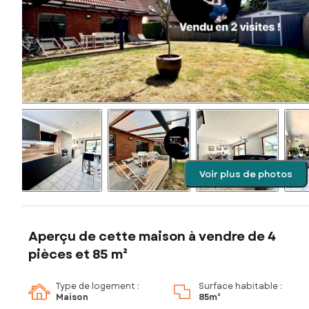
Voir plus de photos
Aperçu de cette maison à vendre de 4
pièces et 85 m²
Type de logement :
Surface habitable :
Maison
85m²