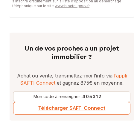
s’inscrire gratuitement sur la liste d’opposition au démarchage
téléphonique sur le site
www.bloctel.gouv.fr
.
Un de vos proches a un projet
immobilier ?
Achat ou vente, transmettez-moi l’info via
l’appli
SAFTI Connect
et gagnez 875€ en moyenne.
Mon code à renseigner :
405312
Télécharger SAFTI Connect