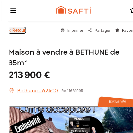
Retour
Imprimer
Partager
Favor
Maison à vendre à BETHUNE de
85m²
213 900 €
Bethune - 62400
Réf 1681995
Exclusivité