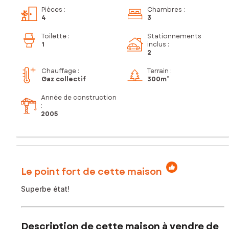
Pièces
:
Chambres
:
4
3
Toilette
:
Stationnements
1
inclus
:
2
Chauffage :
Terrain :
Gaz collectif
300m²
Année de construction
:
2005
Le point fort de cette maison
Superbe état!
Description de cette maison à vendre de