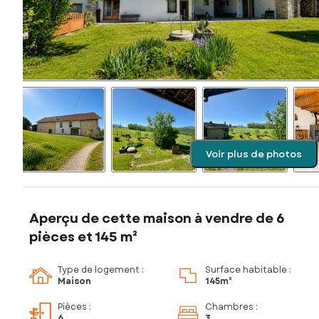
Voir plus de photos
Aperçu de cette maison à vendre de 6
pièces et 145 m²
Type de logement :
Surface habitable :
Maison
145m²
Pièces
:
Chambres
:
6
3