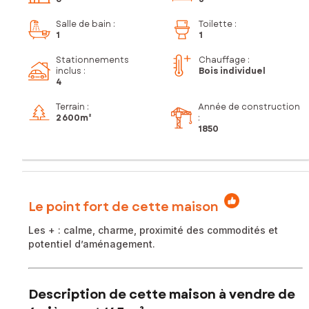
Salle de bain
:
Toilette
:
1
1
Stationnements
Chauffage :
inclus
:
Bois individuel
4
Terrain :
Année de construction
2 600m²
:
1850
Le point fort de cette maison
Les + : calme, charme, proximité des commodités et
potentiel d’aménagement.
Description de cette maison à vendre de