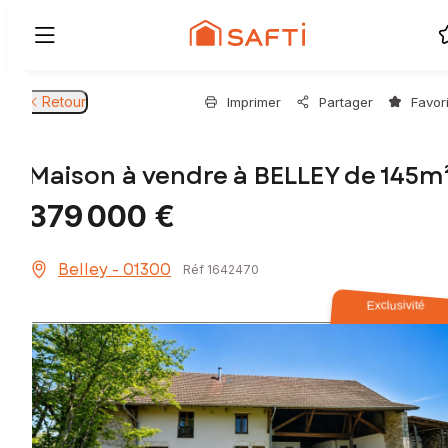
Retour
Imprimer
Partager
Favor
Maison à vendre à BELLEY de 145m
379 000 €
Belley - 01300
Réf 1642470
Exclusivité