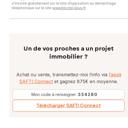
s’inscrire gratuitement sur la liste d’opposition au démarchage
téléphonique sur le site
www.bloctel.gouv.fr
.
Un de vos proches a un projet
immobilier ?
Achat ou vente, transmettez-moi l’info via
l’appli
SAFTI Connect
et gagnez 875€ en moyenne.
Mon code à renseigner :
334280
Télécharger SAFTI Connect