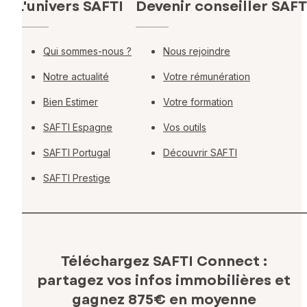
L'univers SAFTI
Devenir conseiller SAFT
Qui sommes-nous ?
Nous rejoindre
Notre actualité
Votre rémunération
Bien Estimer
Votre formation
SAFTI Espagne
Vos outils
SAFTI Portugal
Découvrir SAFTI
SAFTI Prestige
Téléchargez SAFTI Connect :
partagez vos infos immobilières
et
gagnez 875€ en moyenne