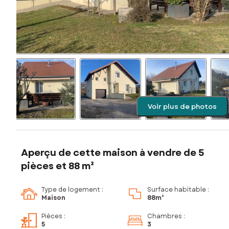
Voir plus de photos
Aperçu de cette maison à vendre de 5
pièces et 88 m²
Type de logement :
Surface habitable :
Maison
88m²
Pièces
:
Chambres
:
5
3