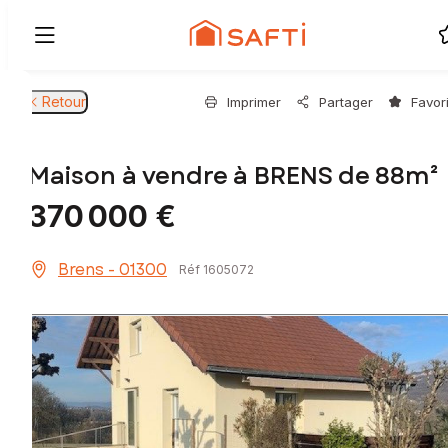
Retour
Imprimer
Partager
Favor
Maison à vendre à BRENS de 88m²
370 000 €
Brens - 01300
Réf 1605072