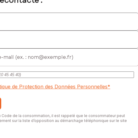
recontacté :
itique de Protection des Données Personnelles
*
du Code de la consommation, il est rappelé que le consommateur peut
itement sur la liste d’opposition au démarchage téléphonique sur le site