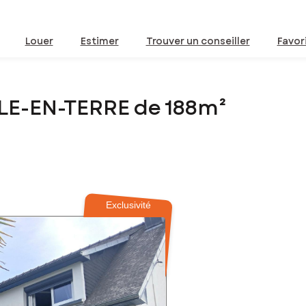
Louer
Estimer
Trouver un conseiller
Favor
SLE-EN-TERRE de 188m²
Exclusivité