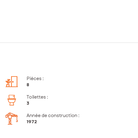
Pièces
:
8
Toilettes
:
3
Année de construction :
1972