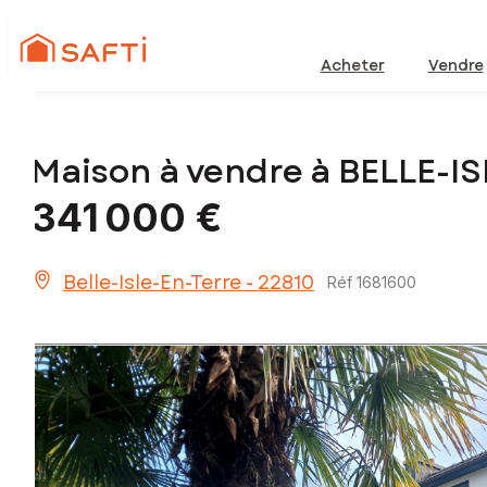
Acheter
Vendre
Maison à vendre à BELLE-I
341 000 €
Belle-Isle-En-Terre - 22810
Réf 1681600