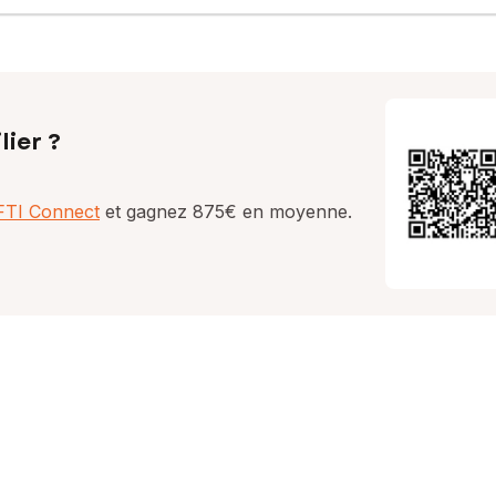
lier ?
AFTI Connect
et gagnez 875€ en moyenne.