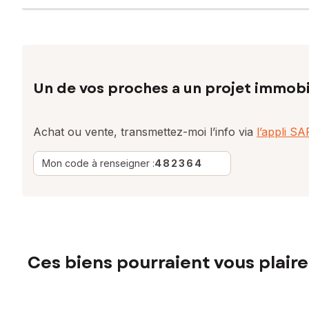
Un de vos proches a un projet immobi
Achat ou vente, transmettez-moi l’info via
l’appli S
Mon code à renseigner :
482364
Ces biens pourraient vous plaire