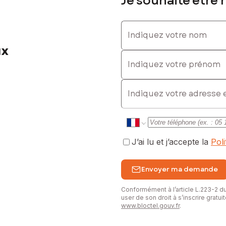
Je souhaite être 
Indiquez votre nom
ux
Indiquez votre prénom
E-mail
J’ai lu et j’accepte la
Pol
Envoyer ma demande
Conformément à l’article L.223-2 
user de son droit à s’inscrire gratu
www.bloctel.gouv.fr
.